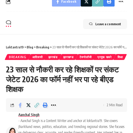
Facebook
Leave a comment
Loktantra19
>
Blog
>
Breaking
>
23 साल से नौकरी कर रहे शिक्षकों पर संकट जेटेट 2026 का फॉर्म नहीं भर पा रहे बीएड शिक्षक
BREAKING
आदिवासी
झारखंड
झारखण्ड
टेक्नोलॉजी
प्रमुख खबरे
शिक्षा
23 साल से नौकरी कर रहे शिक्षकों पर संकट
जेटेट 2026 का फॉर्म नहीं भर पा रहे बीएड
शिक्षक
2 Min Read
Aanchal Singh
- Aanchal Singh is a Content Writer and anchor at loktantra19. She covers
Jharkhand news, politics, education, and trending regional stories. She focuses
on delivering clear, accurate, and reader-friendly content. Her interest lies in