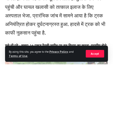
पहुंची और घायल खलासी को तत्काल इलाज के लिए
अस्पताल भेजा. प्रारंभिक जांच में सामने आया है कि ट्रक
अनियंत्रित होकर दुर्घटनाग्रस्त हुआ. हादसे में ट्रक को भी
काफी नुकसान पहुंचा है.
इसे भी पढ़े : चतरा: 16 एकड़ रैयती जमीन पर वन विभाग का कब्जा, ग्रामीण बोले-
लगान भरा फिर भी खेती पर रोक
By using this site, you agree to the
Privacy Policy
and
Accept
Terms of Use
.
Continue Reading