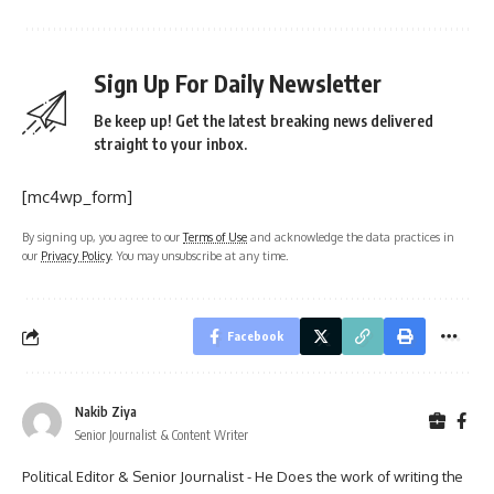
Sign Up For Daily Newsletter
Be keep up! Get the latest breaking news delivered
straight to your inbox.
[mc4wp_form]
By signing up, you agree to our
Terms of Use
and acknowledge the data practices in
our
Privacy Policy
. You may unsubscribe at any time.
Facebook
Nakib Ziya
Senior Journalist & Content Writer
Political Editor & Senior Journalist - He Does the work of writing the