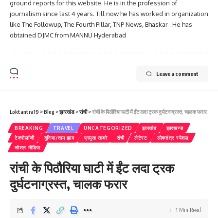
ground reports for this website. He is in the profession of
journalism since last 4 years. Till now he has worked in organization
like The Followup, The Fourth Pillar, TNP News, Bhaskar . He has
obtained DJMC from MANNU Hyderabad
Leave a comment
Loktantra19
>
Blog
>
झारखंड
>
रांची
>
रांची के पिठौरिया घाटी में ईंट लदा ट्रक दुर्घटनाग्रस्त, चालक फरार
BREAKING
TRAVEL
UNCATEGORIZED
झारखंड
झारखण्ड
टेक्नोलॉजी
दुनिया/ताम झाम
प्रमुख खबरे
रांची
लेटेस्ट
लोकतंत्र स्पेशल
सोशल मीडिया
रांची के पिठौरिया घाटी में ईंट लदा ट्रक
दुर्घटनाग्रस्त, चालक फरार
1 Min Read