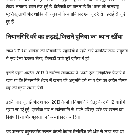
लेकर लगातार बहस तेज हुई है. विशेषज्ञों का मानना है कि भारत की जलवायु
प्रतिबद्धताओं और आदिवासी समुदायों के वनाधिकार एक-दूसरे से गहराई से जुड़े
हुए हैं.
नियामगिरि की वह लड़ाई,जिसने दुनिया का ध्यान खींचा
साल 2013 में ओडिशा की नियामगिरि पहाड़ियों में रहने वाले डोंगरिया कोंध समुदाय
ने एक ऐसा फैसला लिया, जिसकी चर्चा पूरी दुनिया में हुई.
इससे पहले अप्रैल 2013 में सर्वोच्च न्यायालय ने अपने एक ऐतिहासिक फैसले में
कहा था कि नियामगिरि क्षेत्र में खनन की अनुमति देने या न देने का अंतिम निर्णय
वहां की ग्राम सभाएं लेंगी.
इसके बाद जुलाई और अगस्त 2013 के बीच नियामगिरि क्षेत्र के सभी 12 गांवों में
ग्राम सभाएं हुईं. प्रत्येक गांव ने सर्वसम्मति से अपने पवित्र पर्वत पर खनन का
विरोध किया और प्रस्ताव को अस्वीकार कर दिया.
यह प्रस्ताव बहुराष्ट्रीय खनन कंपनी वेदांता रिसोर्सेज की ओर से लाया गया था,