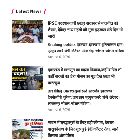
Latest News
JPSC प्रदर्शनकारी छात्र सरकार से बातचीत को
तैयार, देवेंद्र नाथ महतो की भूख हड़ताल छठे दिन भी
जारी
Breaking
politics
झारखंड
झारखण्ड
दुनिया/ताम झाम
प्रमुख खबरे
रांची
लेटेस्ट
लोकतंत्र स्पेशल
सोशल मीडिया
August 6, 2026
झारखंड में मानसून का बदला मिजाज,कहीं बारिश तो
कहीं बादलों का डेरा,मौसम का मूड देख छाता भी
कन्फ्यूज
Breaking
Uncategorized
झारखंड
झारखण्ड
टेक्नोलॉजी
दुनिया/ताम झाम
प्रमुख खबरे
रांची
लेटेस्ट
लोकतंत्र स्पेशल
सोशल मीडिया
August 6, 2026
सावन में श्रद्धालुओं के लिए बड़ी सौगात, देवघर-
बासुकीनाथ के लिए शुरू हुई हेलिकॉप्टर सेवा, जानें
किराया और पैकेज