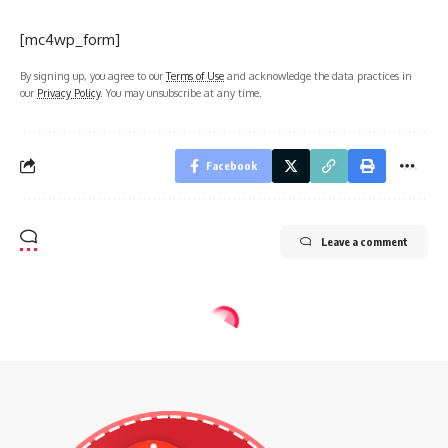
[mc4wp_form]
By signing up, you agree to our
Terms of Use
and acknowledge the data practices in
our
Privacy Policy
. You may unsubscribe at any time.
Facebook
Leave a comment