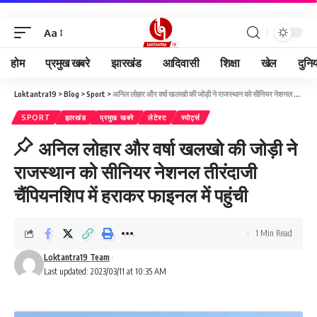
Aa
होम
प्रमुख खबरे
झारखंड
आदिवासी
शिक्षा
खेल
दुनि
Loktantra19
>
Blog
>
Sport
>
अनिल लोहार और वर्षा खलखो की जोड़ी ने राजस्थान को सीनियर नेशनल तीरंदाजी चैंपियनशिप में हराकर फाइनल में पहुंची
SPORT
झारखंड
प्रमुख खबरे
लेटेस्ट
स्पोर्ट्स
अनिल लोहार और वर्षा खलखो की जोड़ी ने
राजस्थान को सीनियर नेशनल तीरंदाजी
चैंपियनशिप में हराकर फाइनल में पहुंची
1 Min Read
Loktantra19 Team
Last updated: 2023/03/11 at 10:35 AM