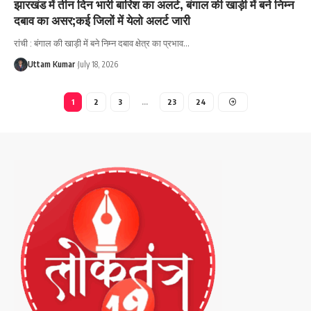
झारखंड में तीन दिन भारी बारिश का अलर्ट, बंगाल की खाड़ी में बने निम्न
दबाव का असर;कई जिलों में येलो अलर्ट जारी
रांची : बंगाल की खाड़ी में बने निम्न दबाव क्षेत्र का प्रभाव
…
Uttam Kumar
July 18, 2026
1
2
3
…
23
24