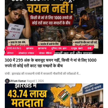
BREAKING
झारखंड
झारखण्ड
दुनिया/ताम झाम
प्रमुख खबरे
रांची
लेटेस्ट
लोकतंत्र स्पेशल
सोशल मीडिया
300 में 299 अंक के बावजूद चयन नहीं, किसी ने मां से लिए 1000
रुपये तो कोई रातें काट रहा मच्छरों के बीच
रांची : झारखंड की राजधानी रांची में सरकारी नौकरियों की परीक्षाओं में
…
Uttam Kumar
August 1, 2026