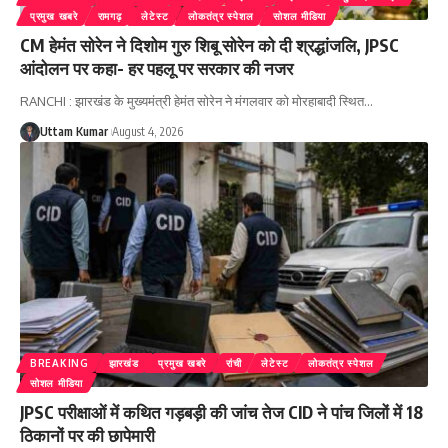
प्रमुख खबरे
रामगढ़
लेटेस्ट
लोकतंत्र स्पेशल
सोशल मीडिया
CM हेमंत सोरेन ने दिशोम गुरु शिबू सोरेन को दी श्रद्धांजलि, JPSC
आंदोलन पर कहा- हर पहलू पर सरकार की नजर
RANCHI : झारखंड के मुख्यमंत्री हेमंत सोरेन ने मंगलवार को मोरहाबादी स्थित
…
Uttam Kumar
August 4, 2026
BREAKING
झारखंड
प्रमुख खबरे
रांची
लेटेस्ट
लोकतंत्र स्पेशल
सोशल मीडिया
JPSC परीक्षाओं में कथित गड़बड़ी की जांच तेज CID ने पांच जिलों में 18
ठिकानों पर की छापेमारी