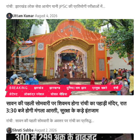
रांची : झारखंड लोक सेवा आयोग यानी JPSC की प्रतियोगी परीक्षाओं में
…
Uttam Kumar
August 4, 2026
BREAKING
झारखंड
झारखण्ड
दुनिया/ताम झाम
प्रमुख खबरे
रांची
लेटेस्ट
लोकतंत्र स्पेशल
सोशल मीडिया
सावन की पहली सोमवारी पर शिवमय होगा रांची का पहाड़ी मंदिर, रात
3:30 बजे होगी मंगला आरती, सुरक्षा के कड़े इंतजाम
रांची : सावन की पहली सोमवारी के अवसर पर रांची का प्रसिद्ध
…
Shruti Subba
August 2, 2026