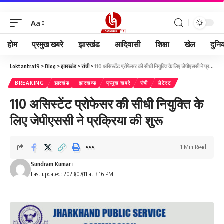
Aa
होम
प्रमुख खबरे
झारखंड
आदिवासी
शिक्षा
खेल
दुनि
Loktantra19
>
Blog
>
झारखंड
>
रांची
>
110 असिस्टेंट प्रोफेसर की सीधी नियुक्ति के लिए जेपीएससी ने प्रक्रिया की शुरू
BREAKING
झारखंड
झारखण्ड
प्रमुख खबरे
रांची
लेटेस्ट
110 असिस्टेंट प्रोफेसर की सीधी नियुक्ति के
लिए जेपीएससी ने प्रक्रिया की शुरू
1 Min Read
Sundram Kumar
Last updated: 2023/07/11 at 3:16 PM