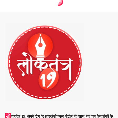
लो
कतंत्र 19, अपने टैग ‘द झारखंडी न्यूज पोर्टल’ के साथ, नए युग के दर्शकों के