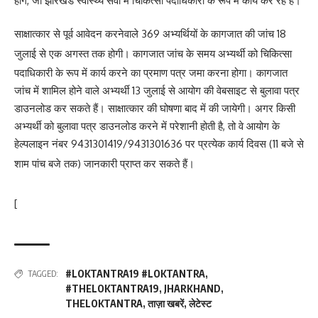
होंगे, जो झारखंड स्वास्थ्य सेवा में चिकित्सा पदाधिकारी के रूप में कार्य कर रहे हैं।
साक्षात्कार से पूर्व आवेदन करनेवाले 369 अभ्यर्थियों के कागजात की जांच 18
जुलाई से एक अगस्त तक होगी।
कागजात जांच के समय अभ्यर्थी को चिकित्सा
पदाधिकारी के रूप में कार्य करने का प्रमाण पत्र जमा करना होगा। कागजात
जांच में शामिल होने वाले अभ्यर्थी 13 जुलाई से आयोग की वेबसाइट से बुलावा पत्र
डाउनलोड कर सकते हैं। साक्षात्कार की घोषणा बाद में की जायेगी। अगर किसी
अभ्यर्थी को बुलावा पत्र डाउनलोड करने में परेशानी होती है, तो वे आयोग के
हेल्पलाइन नंबर 9431301419/9431301636 पर प्रत्येक कार्य दिवस (11 बजे से
शाम पांच बजे तक) जानकारी प्राप्त कर सकते हैं।
[
#LOKTANTRA19 #LOKTANTRA
,
TAGGED:
#THELOKTANTRA19
,
JHARKHAND
,
THELOKTANTRA
,
ताज़ा खबरें
,
लेटेस्ट