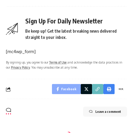
Sign Up For Daily Newsletter
Be keep up! Get the latest breaking news delivered
straight to your inbox.
[mc4wp_form]
By signing up, you agree to our
Terms of Use
and acknowledge the data practices in
our
Privacy Policy
. You may unsubscribe at any time.
Facebook
Leave a comment