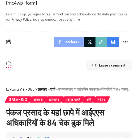
[mc4wp_form]
By signing up, you agree to our
Terms of Use
and acknowledge the data practices in
our
Privacy Policy
. You may unsubscribe at any time.
Facebook
Leave a comment
Loktantra19
>
Blog
>
झारखंड
>
रांची
>
पंकज प्रसाद के यहां छापे में आईएएस अधिकारियों के 84 चेक बुक मिले
BREAKING
झारखंड
झारखण्ड
प्रमुख खबरे
रांची
लेटेस्ट
पंकज प्रसाद के यहां छापे में आईएएस
अधिकारियों के 84 चेक बुक मिले