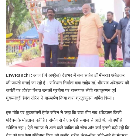
L19/Ranchi :
आज (14 अप्रैल) देशभर में बाबा साहेब डॉ भीमराव अंबेडकर
की जयंती मनाई जा रही है। संविधान निर्माता बाबा साहेब डॉ. भीमराव अंबेडकर की
जयंती पर डोरंडा स्थित उनकी प्रतिमा पर राज्यपाल सीपी राधाकृष्णन एवं
मुख्यमंत्री हेमंत सोरेन ने माल्यार्पण किया तथा श्रद्धासुमन अर्पित किया।
इस मौके पर मुख्यमंत्री हेमंत सोरेन ने कहा कि बाबा भीम राव अंबेडकर किसी
परिचय के मोहताज नहीं है। संयोग से वे एक ऐसे समाज से आते थे, जो वर्षों से
उपेक्षित रहा। ऐसे समाज से आने वाले व्यक्ति की सोच और कर्म इतनी बड़ी रही कि
देश को एक ऐसा संविधान दिया, जो अमीर, गरीब, ऊंच-नीच, छोटे-बड़े के भेदभाव