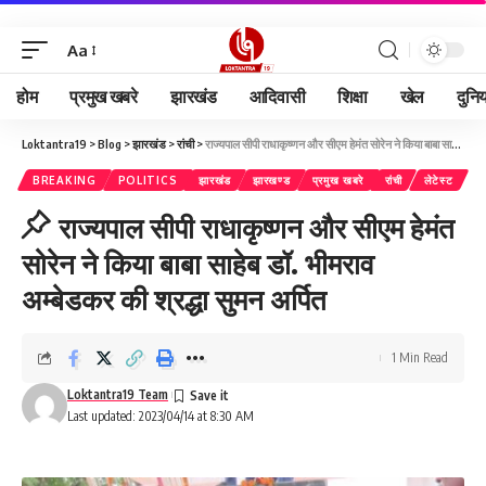
Aa
होम
प्रमुख खबरे
झारखंड
आदिवासी
शिक्षा
खेल
दुनि
Loktantra19
>
Blog
>
झारखंड
>
रांची
>
राज्यपाल सीपी राधाकृष्णन और सीएम हेमंत सोरेन ने किया बाबा साहेब डॉ. भीमराव अम्बेडकर की श्रद्धा सुमन अर्पित
BREAKING
POLITICS
झारखंड
झारखण्ड
प्रमुख खबरे
रांची
लेटेस्ट
राज्यपाल सीपी राधाकृष्णन और सीएम हेमंत
सोरेन ने किया बाबा साहेब डॉ. भीमराव
अम्बेडकर की श्रद्धा सुमन अर्पित
1 Min Read
Loktantra19 Team
Last updated: 2023/04/14 at 8:30 AM