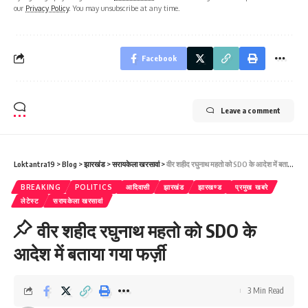
our
Privacy Policy
. You may unsubscribe at any time.
Facebook
Leave a comment
Loktantra19
>
Blog
>
झारखंड
>
सरायकेला खरसावां
>
वीर शहीद रघुनाथ महतो को SDO के आदेश में बताया गया फर्ज़ी
BREAKING
POLITICS
आदिवासी
झारखंड
झारखण्ड
प्रमुख खबरे
लेटेस्ट
सरायकेला खरसावां
वीर शहीद रघुनाथ महतो को SDO के
आदेश में बताया गया फर्ज़ी
3 Min Read