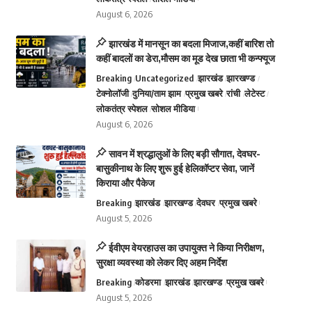
August 6, 2026
झारखंड में मानसून का बदला मिजाज,कहीं बारिश तो
कहीं बादलों का डेरा,मौसम का मूड देख छाता भी कन्फ्यूज
Breaking
Uncategorized
झारखंड
झारखण्ड
टेक्नोलॉजी
दुनिया/ताम झाम
प्रमुख खबरे
रांची
लेटेस्ट
लोकतंत्र स्पेशल
सोशल मीडिया
August 6, 2026
सावन में श्रद्धालुओं के लिए बड़ी सौगात, देवघर-
बासुकीनाथ के लिए शुरू हुई हेलिकॉप्टर सेवा, जानें
किराया और पैकेज
Breaking
झारखंड
झारखण्ड
देवघर
प्रमुख खबरे
August 5, 2026
ईवीएम वेयरहाउस का उपायुक्त ने किया निरीक्षण,
सुरक्षा व्यवस्था को लेकर दिए अहम निर्देश
Breaking
कोडरमा
झारखंड
झारखण्ड
प्रमुख खबरे
August 5, 2026