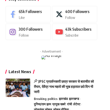
65k
Followers
400
Followers
Like
Follow
300
Followers
43k
Subscribers
Follow
Subscribe
- Advertisement -
Latest News
JPSC प्रदर्शनकारी छात्र सरकार से बातचीत को
तैयार, देवेंद्र नाथ महतो की भूख हड़ताल छठे दिन भी
जारी
Breaking
politics
झारखंड
झारखण्ड
दुनिया/ताम झाम
प्रमुख खबरे
रांची
लेटेस्ट
लोकतंत्र स्पेशल
सोशल मीडिया