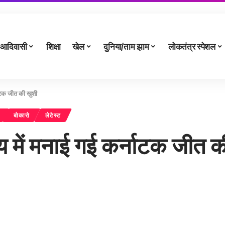
आदिवासी
शिक्षा
खेल
दुनिया/ताम झाम
लोकतंत्र स्पेशल
नाटक जीत की खुशी
बोकारो
लेटेस्ट
लय में मनाई गई कर्नाटक जीत 