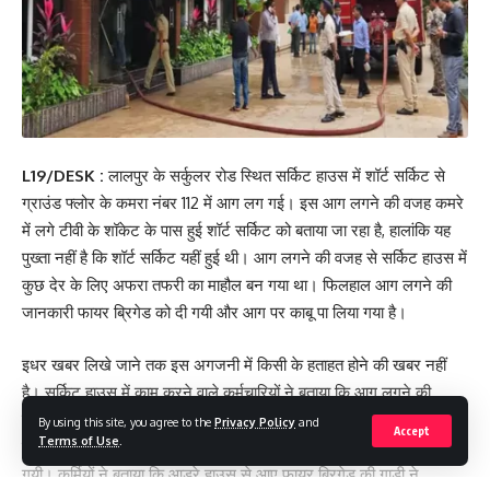
L19/DESK :
लालपुर के सर्कुलर रोड स्थित सर्किट हाउस में शॉर्ट सर्किट से
ग्राउंड फ्लोर के कमरा नंबर 112 में आग लग गई। इस आग लगने की वजह कमरे
में लगे टीवी के शॉकेट के पास हुई शॉर्ट सर्किट को बताया जा रहा है, हालांकि यह
पुख्ता नहीं है कि शॉर्ट सर्किट यहीं हुई थी। आग लगने की वजह से सर्किट हाउस में
कुछ देर के लिए अफरा तफरी का माहौल बन गया था। फिलहाल आग लगने की
जानकारी फायर ब्रिगेड को दी गयी और आग पर काबू पा लिया गया है।
इधर खबर लिखे जाने तक इस अगजनी में किसी के हताहत होने की खबर नहीं
है। सर्किट हाउस में काम करने वाले कर्मचारियों ने बताया कि आग लगने की
जानकारी पदाधिकारियों को दी गयी, इसके बाद यहां लगे फायर सेफ्टी गैस की मदद
By using this site, you agree to the
Privacy Policy
and
Accept
Terms of Use
.
से आग बुझाने की कोशिश की गयी, वहीं फायर ब्रिगेड को इसकी जानकारी दी
गयी। कर्मियों ने बताया कि आड्रे हाउस से आए फायर ब्रिगेड की गाड़ी ने