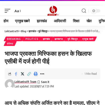
Aa
होम
प्रमुख खबरे
झारखंड
आदिवासी
शिक्षा
खेल
दुनि
Loktantra19
>
Blog
>
झारखंड
>
पूर्व-सिंहभूम
>
भाजपा प्रवक्ता मिस्फिका हसन के खिलाफ एसीबी में दर्ज होगी पीई
BREAKING
POLITICS
झारखंड
झारखण्ड
पूर्व-सिंहभूम
प्रमुख खबरे
लेटेस्ट
भाजपा प्रवक्ता मिस्फिका हसन के खिलाफ
एसीबी में दर्ज होगी पीई
1 Min Read
Loktantra19 Team
Last updated: 2023/08/17 at 7:29 PM
आय से अधिक संपत्ति अर्जित करने का है मामला, सीएम ने