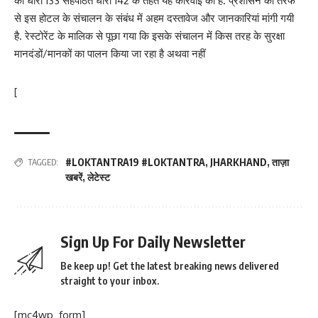
की धारा 133 सहपठित धारा 142 के तहत यह कार्रवाई की है. प्रशासन की तरफ
से इस होटल के संचालन के संबंध में अहम दस्तावेज और जानकारियां मांगी गयी
है. रेस्टोरेंट के मालिक से पूछा गया कि इसके संचालन में किस तरह के सुरक्षा
मानदंडों/मानकों का पालन किया जा रहा है अथवा नहीं
[
#LOKTANTRA19 #LOKTANTRA
,
JHARKHAND
,
ताज़ा
TAGGED:
खबरें
,
लेटेस्ट
Sign Up For Daily Newsletter
Be keep up! Get the latest breaking news delivered
straight to your inbox.
[mc4wp_form]