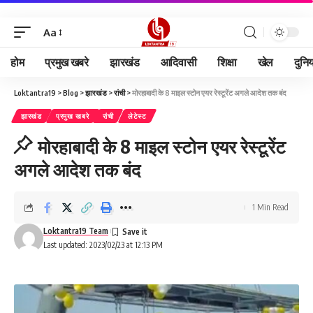
Aa
होम
प्रमुख खबरे
झारखंड
आदिवासी
शिक्षा
खेल
दुनि
Loktantra19
>
Blog
>
झारखंड
>
रांची
>
मोरहाबादी के 8 माइल स्टोन एयर रेस्टूरेंट अगले आदेश तक बंद
झारखंड
प्रमुख खबरे
रांची
लेटेस्ट
मोरहाबादी के 8 माइल स्टोन एयर रेस्टूरेंट
अगले आदेश तक बंद
1 Min Read
Loktantra19 Team
Last updated: 2023/02/23 at 12:13 PM