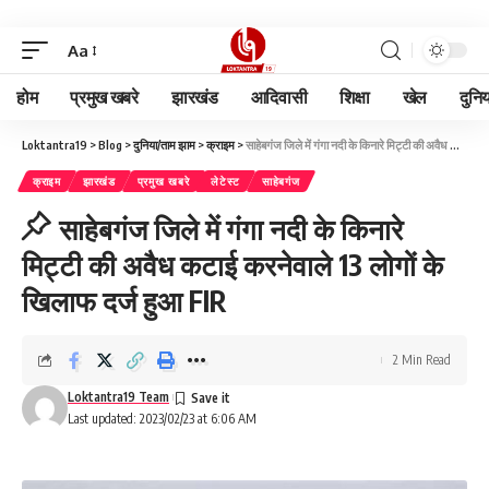
Aa
होम
प्रमुख खबरे
झारखंड
आदिवासी
शिक्षा
खेल
दुनि
Loktantra19
>
Blog
>
दुनिया/ताम झाम
>
क्राइम
>
साहेबगंज जिले में गंगा नदी के किनारे मिट्टी की अवैध कटाई करनेवाले 13 लोगों के खिलाफ दर्ज हुआ FIR
क्राइम
झारखंड
प्रमुख खबरे
लेटेस्ट
साहेबगंज
साहेबगंज जिले में गंगा नदी के किनारे
मिट्टी की अवैध कटाई करनेवाले 13 लोगों के
खिलाफ दर्ज हुआ FIR
2 Min Read
Loktantra19 Team
Last updated: 2023/02/23 at 6:06 AM