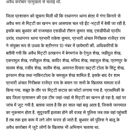
अवैध करोबार प्रमुखता से चलाई थी.
जिला प्रशासन को सूचना मिली थी कि राधानगर थाना क्षेत्र में गंगा किनारे से
अवैध रूप से मिट्टी का खनन कर आसपास चल रहे ईंट-भट्ठों में बेची जा रही है.
इसके बाद बुधवार को राजमहल एसडीओ रौशन कुमार साह, एसडीपीओ प्रदीप
उरांव, राधानगर थाना प्रभारी राकेश कुमार, प्रभारी अंचल निरीक्षक राजेंद्र राय
ने संयुक्त रूप से उधवा के श्रीनगर 10 नंबर में छापेमारी की. अधिकारियों के
बतीयी गयी कि अवैध मिट्टी उत्खनन में बेगमगंज के ऐनुल शेख, जहीदुल शेख,
एकरामुल शेख, रफीकुल शेख, कादिर शेख, मजिद शेख, सहजुल शेख, प्राणपुर के
सलाम शेख, रसीद शेख, सलीम शेख, अमानत दियारा खट्टी टोला के सिंटू शेख,
इरफान शेख तथा नाकिरटोला के समसुल शेख शामिल हैं. इसके बाद देर शाम
प्रभारी अंचल निरीक्षक राजेंद्र राय के बयान पर सभी के खिलाफ मामला दर्ज
किया गया. सबूत के तौर पर मिट्टी कटाव का फोटो लगाया गया है. प्राथमिकी के
बाद जिला प्रशासन की एक टीम जहां-जहां से मिट्टी का खनन हो रहा है, वहां पर
जांच में जुट गयी है. बताया जाता है कि हर साल यहां बाढ़ आता है, जिससे जानमाल
का नुकसान होता है. सुदूरवर्ती इलाका होने की वजह से पुलिस जब तक वहां पहुंचती
है तब तक इस काम में लगे लोग फरार हो जाते हैं. बुधवार को पुलिस ने बालू के
अवैध कारोबार में जुटे लोगों के खिलाफ भी अभियान चलाया था.