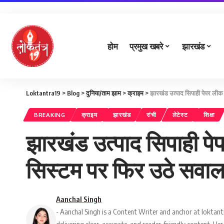
होम
प्रमुख खबरे
झारखंड
Loktantra19
>
Blog
>
दुनिया/ताम झाम
>
क्राइम
>
झारखंड उत्पाद सिपाही पेपर लीक 
BREAKING
क्राइम
झारखंड
रांची
लेटेस्ट
शिक्षा
झारखंड उत्पाद सिपाही पेप
सिस्टम पर फिर उठे सवा
Aanchal Singh
- Aanchal Singh is a Content Writer and anchor at loktantr