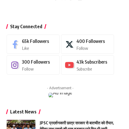
Stay Connected
65k
Followers
400
Followers
Like
Follow
300
Followers
43k
Subscribers
Follow
Subscribe
- Advertisement -
Latest News
JPSC प्रदर्शनकारी छात्र सरकार से बातचीत को तैयार,
देवेंद्र नाथ महतो की भूख हड़ताल छठे दिन भी जारी