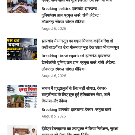
Breaking
politics
झारखंड
झारखण्ड
दुनिया/ताम झाम
प्रमुख खबरे
रांची
लेटेस्ट
लोकतंत्र स्पेशल
सोशल मीडिया
August 6, 2026
झारखंड में मानसून का बदला मिजाज,कहीं बारिश तो
कहीं बादलों का डेरा,मौसम का मूड देख छाता भी कन्फ्यूज
Breaking
Uncategorized
झारखंड
झारखण्ड
टेक्नोलॉजी
दुनिया/ताम झाम
प्रमुख खबरे
रांची
लेटेस्ट
लोकतंत्र स्पेशल
सोशल मीडिया
August 6, 2026
सावन में श्रद्धालुओं के लिए बड़ी सौगात, देवघर-
बासुकीनाथ के लिए शुरू हुई हेलिकॉप्टर सेवा, जानें
किराया और पैकेज
Breaking
झारखंड
झारखण्ड
देवघर
प्रमुख खबरे
August 5, 2026
ईवीएम वेयरहाउस का उपायुक्त ने किया निरीक्षण, सुरक्षा
व्यवस्था को लेकर दिए अहम निर्देश