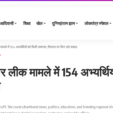
आदिवासी
शिक्षा
खेल
दुनिया/ताम झाम
लोकतंत्र स्पेशल
मामले में 154 अभ्यर्थियों को मिली जमानत, सिस्टम पर फिर उठे सवाल
र लीक मामले में 154 अभ्यर्थ
ल
a19. She covers Jharkhand news, politics, education, and trending regional sto