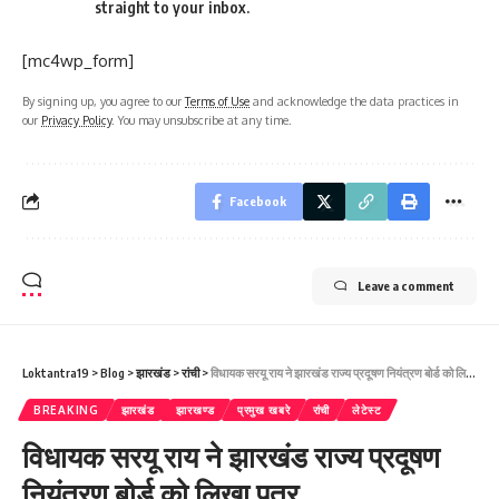
straight to your inbox.
[mc4wp_form]
By signing up, you agree to our
Terms of Use
and acknowledge the data practices in
our
Privacy Policy
. You may unsubscribe at any time.
Facebook
Leave a comment
Loktantra19
>
Blog
>
झारखंड
>
रांची
>
विधायक सरयू राय ने झारखंड राज्य प्रदूषण नियंत्रण बोर्ड को लिखा पत्र
BREAKING
झारखंड
झारखण्ड
प्रमुख खबरे
रांची
लेटेस्ट
विधायक सरयू राय ने झारखंड राज्य प्रदूषण
नियंत्रण बोर्ड को लिखा पत्र