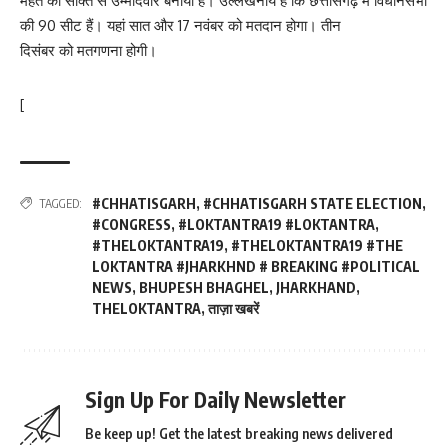
महंत को सक्ति से उम्मीदवार बनाया है। उल्लेखनीय है कि छत्तीसगढ़ में विधानसभा
की 90 सीट हैं। यहां सात और 17 नवंबर को मतदान होगा। तीन
दिसंबर को मतगणना होगी।
[
#CHHATISGARH
,
#CHHATISGARH STATE ELECTION
,
TAGGED:
#CONGRESS
,
#LOKTANTRA19 #LOKTANTRA
,
#THELOKTANTRA19
,
#THELOKTANTRA19 #THE
LOKTANTRA #JHARKHND # BREAKING #POLITICAL
NEWS
,
BHUPESH BHAGHEL
,
JHARKHAND
,
THELOKTANTRA
,
ताज़ा खबरें
Sign Up For Daily Newsletter
Be keep up! Get the latest breaking news delivered