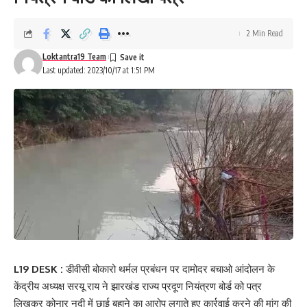
2 Min Read
Loktantra19 Team
Last updated: 2023/10/17 at 1:51 PM
L19 DESK :
डीवीसी बोकारो थर्मल प्रबंधन पर दामोदर बचाओ आंदोलन के
केंद्रीय अध्यक्ष सरयू राय ने झारखंड राज्य प्रदूण नियंत्रण बोर्ड को पत्र
लिखकर कोनार नदी में छाई बहाने का आरोप लगाते हुए कार्रवाई करने की मांग की