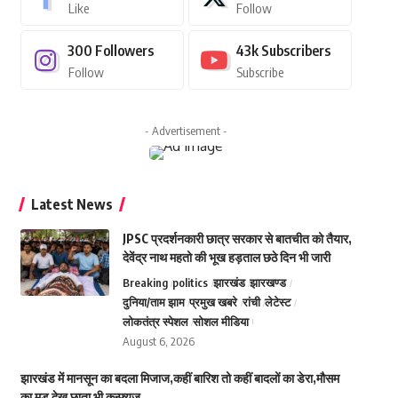
Like
Follow
300
Followers
43k
Subscribers
Follow
Subscribe
- Advertisement -
Latest News
JPSC प्रदर्शनकारी छात्र सरकार से बातचीत को तैयार,
देवेंद्र नाथ महतो की भूख हड़ताल छठे दिन भी जारी
Breaking
politics
झारखंड
झारखण्ड
दुनिया/ताम झाम
प्रमुख खबरे
रांची
लेटेस्ट
लोकतंत्र स्पेशल
सोशल मीडिया
August 6, 2026
झारखंड में मानसून का बदला मिजाज,कहीं बारिश तो कहीं बादलों का डेरा,मौसम
का मूड देख छाता भी कन्फ्यूज