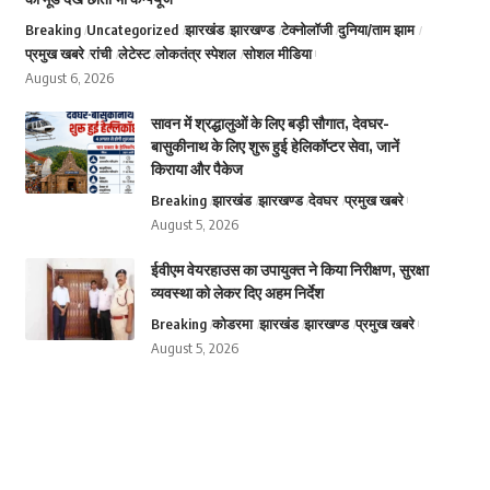
Breaking
Uncategorized
झारखंड
झारखण्ड
टेक्नोलॉजी
दुनिया/ताम झाम
प्रमुख खबरे
रांची
लेटेस्ट
लोकतंत्र स्पेशल
सोशल मीडिया
August 6, 2026
सावन में श्रद्धालुओं के लिए बड़ी सौगात, देवघर-
बासुकीनाथ के लिए शुरू हुई हेलिकॉप्टर सेवा, जानें
किराया और पैकेज
Breaking
झारखंड
झारखण्ड
देवघर
प्रमुख खबरे
August 5, 2026
ईवीएम वेयरहाउस का उपायुक्त ने किया निरीक्षण, सुरक्षा
व्यवस्था को लेकर दिए अहम निर्देश
Breaking
कोडरमा
झारखंड
झारखण्ड
प्रमुख खबरे
August 5, 2026