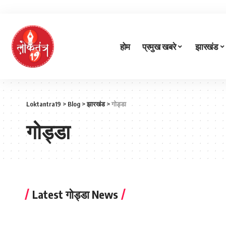
होम
प्रमुख खबरे
झारखंड
Loktantra19
>
Blog
>
झारखंड
>
गोड्डा
गोड्डा
Latest गोड्डा News