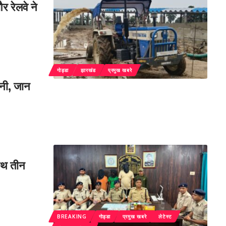
 रेलवे ने
गोड्डा
झारखंड
प्रमुख खबरे
ानी, जान
साथ तीन
BREAKING
गोड्डा
प्रमुख खबरे
लेटेस्ट