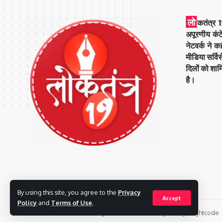
लो
कतंत्र 1
अपूरणीय कंट
नेटवर्क ने 
मीडिया सर्वि
दिलों को शाम
है।
By using this site, you agree to the
Privacy
Accept
Policy
and
Terms of Use
.
© 2023 Loktantra19. All Rights Reserved. Designed by
Brightcode