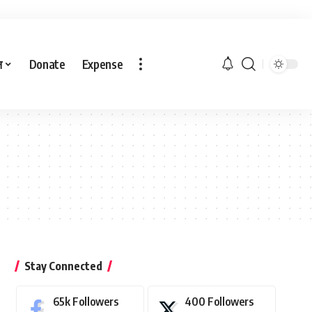
ल
Donate
Expense
Stay Connected
65k
Followers
400
Followers