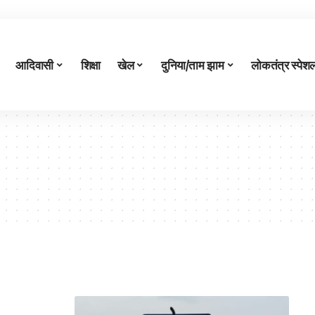
आदिवासी
शिक्षा
खेल
दुनिया/ताम झाम
लोकतंत्र स्पेश