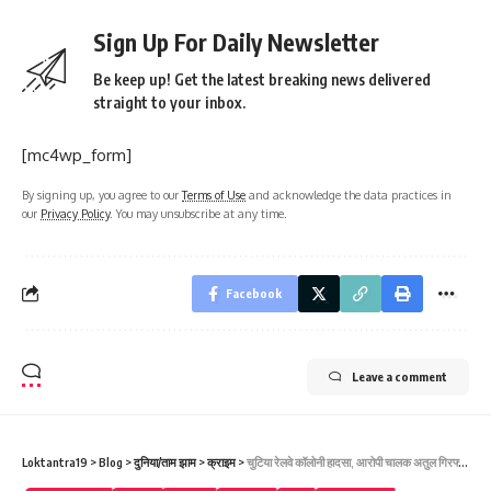
Sign Up For Daily Newsletter
Be keep up! Get the latest breaking news delivered
straight to your inbox.
[mc4wp_form]
By signing up, you agree to our
Terms of Use
and acknowledge the data practices in
our
Privacy Policy
. You may unsubscribe at any time.
Facebook
Leave a comment
Loktantra19
>
Blog
>
दुनिया/ताम झाम
>
क्राइम
>
चुटिया रेलवे कॉलोनी हादसा, आरोपी चालक अतुल गिरफ्तार, वाहन जब्त