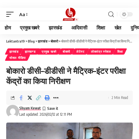
Aa
होम
प्रमुख खबरे
झारखंड
आदिवासी
शिक्षा
खेल
दुनि
Loktantra19
>
Blog
>
झारखंड
>
बोकारो
>
बोकारो डीसी–डीडीसी ने मैट्रिक–इंटर परीक्षा केंद्रों का किया निरीक्षण
झारखंड
झारखण्ड
प्रमुख खबरे
बोकारो
लेटेस्ट
लोकतंत्र स्पेशल
शिक्षा
सोशल मीडिया
बोकारो डीसी–डीडीसी ने मैट्रिक–इंटर परीक्षा
केंद्रों का किया निरीक्षण
2 Min Read
Shyam Kewat
Last updated: 2026/02/12 at 12:11 PM