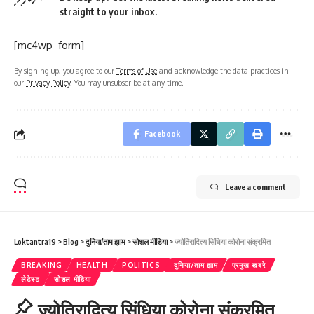
straight to your inbox.
[mc4wp_form]
By signing up, you agree to our
Terms of Use
and acknowledge the data practices in
our
Privacy Policy
. You may unsubscribe at any time.
Facebook
Leave a comment
Loktantra19
>
Blog
>
दुनिया/ताम झाम
>
सोशल मीडिया
>
ज्योतिरादित्य सिंधिया कोरोना संक्रमित
BREAKING
HEALTH
POLITICS
दुनिया/ताम झाम
प्रमुख खबरे
लेटेस्ट
सोशल मीडिया
ज्योतिरादित्य सिंधिया कोरोना संक्रमित