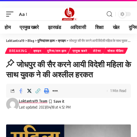
Aa
होम
प्रमुख खबरे
झारखंड
आदिवासी
शिक्षा
खेल
दुनि
Loktantra19
>
Blog
>
दुनिया/ताम झाम
>
क्राइम
>
जोधपुर की सैर करने आयी विदेशी महिला के साथ युवक ने की अश्लील हरकत
BREAKING
क्राइम
दुनिया/ताम झाम
प्रमुख खबरे
लेटेस्ट
सोशल मीडिया
जोधपुर की सैर करने आयी विदेशी महिला के
साथ युवक ने की अश्लील हरकत
1 Min Read
Loktantra19 Team
Last updated: 2023/04/18 at 4:52 PM