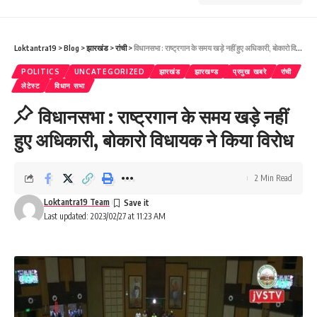
Loktantra19
>
Blog
>
झारखंड
>
रांची
>
विधानसभा : राष्ट्रगान के समय खड़े नहीं हुए अधिकारी, बोकारो विधायक ने किया विरोध
POLITICS
UNCATEGORIZED
झारखंड
झारखण्ड
प्रमुख खबरे
रांची
लेटेस्ट
विधान सभा
विधानसभा : राष्ट्रगान के समय खड़े नहीं
हुए अधिकारी, बोकारो विधायक ने किया विरोध
2 Min Read
Loktantra19 Team
Last updated: 2023/02/27 at 11:23 AM