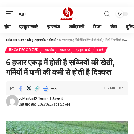
Aa
होम
प्रमुख खबरे
झारखंड
आदिवासी
शिक्षा
खेल
दुनि
Loktantra19
>
Blog
>
झारखंड
>
बोकारो
>
6 हजार एकड़ में होती है सब्जियों की खेती, गर्मियों में पानी की कमी से होती है दिक्कत
UNCATEGORIZED
झारखंड
झारखण्ड
प्रमुख खबरे
बोकारो
6 हजार एकड़ में होती है सब्जियों की खेती,
गर्मियों में पानी की कमी से होती है दिक्कत
2 Min Read
Loktantra19 Team
Last updated: 2023/02/27 at 11:22 AM