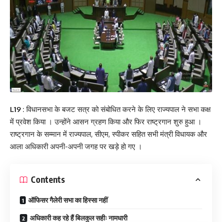
L19
: विधानसभा के बजट सत्र को संबोधित करने के लिए राज्यपाल ने सभा कक्ष
में प्रवेश किया । उन्होंने आसन ग्रहण किया और फिर राष्ट्रगान शुरु हुआ ।
राष्ट्रगान के सम्मान में राज्यपाल, सीएम, स्पीकर सहित सभी मंत्री विधायक और
आला अधिकारी अपनी-अपनी जगह पर खड़े हो गए ।
Contents
ऑफिसर गैलेरी सभा का हिस्सा नहीं
अधिकारी कह रहे हैं बिलकुल सहीः नामधारी