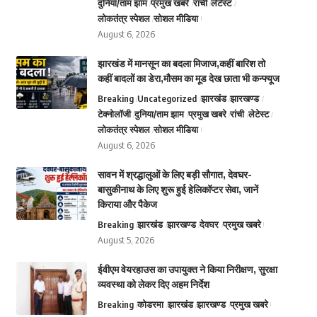
दुनिया/ताम झाम
प्रमुख खबरे
रांची
लेटेस्ट
लोकतंत्र स्पेशल
सोशल मीडिया
August 6, 2026
झारखंड में मानसून का बदला मिजाज,कहीं बारिश तो
कहीं बादलों का डेरा,मौसम का मूड देख छाता भी कन्फ्यूज
Breaking
Uncategorized
झारखंड
झारखण्ड
टेक्नोलॉजी
दुनिया/ताम झाम
प्रमुख खबरे
रांची
लेटेस्ट
लोकतंत्र स्पेशल
सोशल मीडिया
August 6, 2026
सावन में श्रद्धालुओं के लिए बड़ी सौगात, देवघर-
बासुकीनाथ के लिए शुरू हुई हेलिकॉप्टर सेवा, जानें
किराया और पैकेज
Breaking
झारखंड
झारखण्ड
देवघर
प्रमुख खबरे
August 5, 2026
ईवीएम वेयरहाउस का उपायुक्त ने किया निरीक्षण, सुरक्षा
व्यवस्था को लेकर दिए अहम निर्देश
Breaking
कोडरमा
झारखंड
झारखण्ड
प्रमुख खबरे