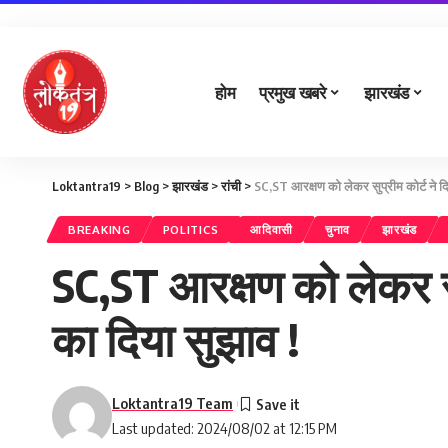
होम
प्रमुख खबरे
झारखंड
Loktantra19
>
Blog
>
झारखंड
>
रांची
>
SC,ST आरक्षण को लेकर सुप्रीम कोर्ट ने दि
BREAKING
POLITICS
आदिवासी
चुनाव
झारखंड
SC,ST आरक्षण को लेकर सुप
का दिया सुझाव !
Loktantra19 Team
Last updated: 2024/08/02 at 12:15 PM