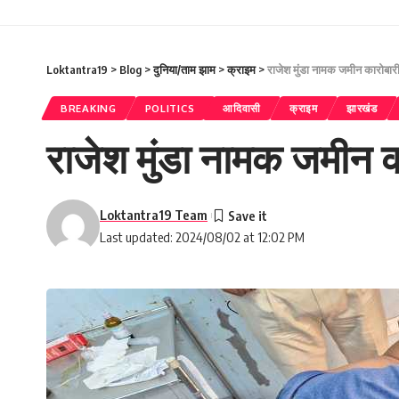
Loktantra19
>
Blog
>
दुनिया/ताम झाम
>
क्राइम
>
राजेश मुंडा नामक जमीन कारोबारी को
BREAKING
POLITICS
आदिवासी
क्राइम
झारखंड
राजेश मुंडा नामक जमीन कार
Loktantra19 Team
Last updated: 2024/08/02 at 12:02 PM