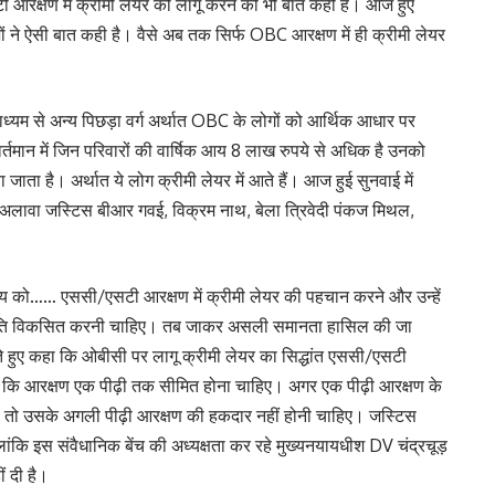
ी आरक्षण में क्रीमी लेयर को लागू करने की भी बात कही है। आज हुए
 जजों ने ऐसी बात कही है। वैसे अब तक सिर्फ OBC आरक्षण में ही क्रीमी लेयर
ाध्यम से अन्य पिछड़ा वर्ग अर्थात OBC के लोगों को आर्थिक आधार पर
र्तमान में जिन परिवारों की वार्षिक आय 8 लाख रुपये से अधिक है उनको
 जाता है। अर्थात ये लोग क्रीमी लेयर में आते हैं। आज हुई सुनवाई में
़ के अलावा जस्टिस बीआर गवई, विक्रम नाथ, बेला त्रिवेदी पंकज मिथल,
राज्य को…… एससी/एसटी आरक्षण में क्रीमी लेयर की पहचान करने और उन्हें
ी नीति विकसित करनी चाहिए। तब जाकर असली समानता हासिल की जा
हुए कहा कि ओबीसी पर लागू क्रीमी लेयर का सिद्धांत एससी/एसटी
हा कि आरक्षण एक पीढ़ी तक सीमित होना चाहिए। अगर एक पीढ़ी आरक्षण के
, तो उसके अगली पीढ़ी आरक्षण की हकदार नहीं होनी चाहिए। जस्टिस
लांकि इस संवैधानिक बेंच की अध्यक्षता कर रहे मुख्यनयायधीश DV चंद्रचूड़
ं दी है।