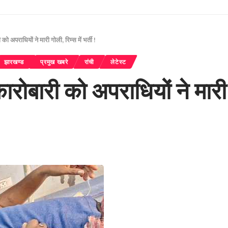
 अपराधियों ने मारी गोली, रिम्स में भर्ती !
झारखण्ड
प्रमुख खबरे
रांची
लेटेस्ट
ोबारी को अपराधियों ने मारी गोल