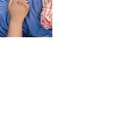
हा है,दिनदहाड़े कहीं भी किसी को भी गोली मारी जा रही है। ऐसी ही एक घटना
 राजेश मुंडा नामक एक युवक को अपराधियों ने गोली मार दिया, घायल युवक
त लगाए अपराधियों ने गोली मारी और चलते बने। वैसे सूत्रों के हवाले से
े थे और जमीन की लेनदेन के लेकर लेकर ही शायद किसी ने उन पर गोली
ें इस तरह की घटना का लगातार बढ़ता प्रशासन के लिए चिंता का विषय बन