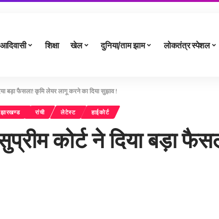
आदिवासी
शिक्षा
खेल
दुनिया/ताम झाम
लोकतंत्र स्पेशल
या बड़ा फैसला! कृमि लेयर लागू करने का दिया सुझाव !
झारखण्ड
रांची
लेटेस्ट
हाईकोर्ट
्रीम कोर्ट ने दिया बड़ा फैस