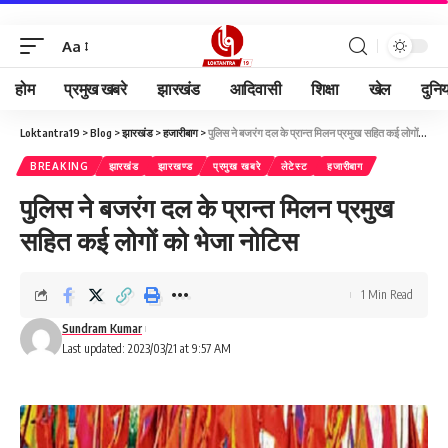
Aa
होम
प्रमुख खबरे
झारखंड
आदिवासी
शिक्षा
खेल
दुनि
Loktantra19
>
Blog
>
झारखंड
>
हजारीबाग
>
पुलिस ने बजरंग दल के प्रान्त मिलन प्रमुख सहित कई लोगों को भेजा नोटिस
BREAKING
झारखंड
झारखण्ड
प्रमुख खबरे
लेटेस्ट
हजारीबाग
पुलिस ने बजरंग दल के प्रान्त मिलन प्रमुख
सहित कई लोगों को भेजा नोटिस
1 Min Read
Sundram Kumar
Last updated: 2023/03/21 at 9:57 AM