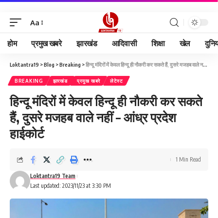
Aa
होम
प्रमुख खबरे
झारखंड
आदिवासी
शिक्षा
खेल
दुनि
Loktantra19
>
Blog
>
Breaking
>
हिन्दू मंदिरों में केवल हिन्दू ही नौकरी कर सकते हैं, दुसरे मजहब वाले नहीं – आंध्र प्रदेश हाईकोर्ट
BREAKING
झारखंड
प्रमुख खबरे
लेटेस्ट
हिन्दू मंदिरों में केवल हिन्दू ही नौकरी कर सकते
हैं, दुसरे मजहब वाले नहीं – आंध्र प्रदेश
हाईकोर्ट
1 Min Read
Loktantra19 Team
Last updated: 2023/11/23 at 3:30 PM