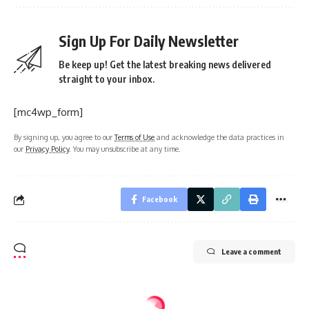
Sign Up For Daily Newsletter
Be keep up! Get the latest breaking news delivered
straight to your inbox.
[mc4wp_form]
By signing up, you agree to our
Terms of Use
and acknowledge the data practices in
our
Privacy Policy
. You may unsubscribe at any time.
Facebook
Leave a comment