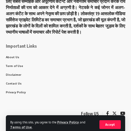
लिए सबसे सम्मोहक और अपूरणीय कंटेन्ट और नवीनतम समाचार प्रदान करके राय
निर्माताओं की राय को आकार देने में अग्रणी है। नेटवर्क ने कई जोनर में अलग-
अलग कंटेंट के साथ अपने नेतृत्व की छाप छोड़ी है। लोकतंत्र 19 आसलोक मीडिया
सर्विसेज प्राइवेट लिमिटेड का समाचार प्रभाग है, जो झारखंड की मूल कंपनी है, जो
झारखंड के लोगों के दिलों को शामिल करती है, दर्शकों के साथ बेहतर जुड़ाव के लिए
स्थानीय भाषाओं में समाचार और रिपोर्ट पेश करती है।
Important Links
About Us
Term of Use
Disclaimer
Contact Us
Privacy Policy
Follow US
By using this site, you agree to the
Privacy Policy
and
Accept
Terms of Use
.
© 2023 Loktantra19. All Rights Reserved. Designed by
Brightcode