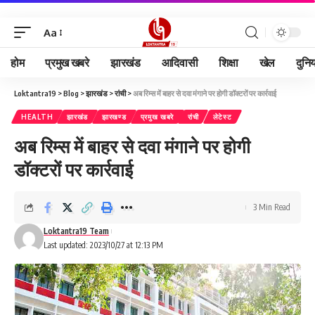
Aa
होम
प्रमुख खबरे
झारखंड
आदिवासी
शिक्षा
खेल
दुनि
Loktantra19
>
Blog
>
झारखंड
>
रांची
>
अब रिम्स में बाहर से दवा मंगाने पर होगी डॉक्टरों पर कार्रवाई
HEALTH
झारखंड
झारखण्ड
प्रमुख खबरे
रांची
लेटेस्ट
अब रिम्स में बाहर से दवा मंगाने पर होगी
डॉक्टरों पर कार्रवाई
3 Min Read
Loktantra19 Team
Last updated: 2023/10/27 at 12:13 PM