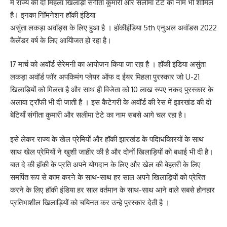
में राज्य की दो मिहला खिलाड़ी संगीता कुमारी और सलीमा टेटे का नाम भी शामिल
है। इनका नॉिमनेशन हॉकी इंडिया
असुंता लकड़ा अवॉड्स के लिए हुआ है । हॉकीइंडिया 5th एनुअल अवॉडस 2022
कैलेंडर वर्ष के लिए आयोिजत हो रहा है।
17 मार्च को अवॉर्ड सेरेमनी का आयोजन किया जा रहा है । हॉकी इंडिया असुंता
लकड़ा अवॉर्ड फॉर अपकिमंग प्लेयर ऑफ द ईयर मिहला पुरस्कार जो U-21
खिलाड़ियों को मिलता है और साथ ही विजेता को 10 लाख रुपए नकद पुरस्कार के
अलावा ट्रॉफी भी दी जाती है । इस कैटेगरी के अवॉर्ड की रेस में झारखंड की दो
बेटियाँ संगीता कुमारी और सलीमा टेटे का नाम सबसे आगे चल रहा है।
इसे लेकर राज्य के खेल प्रेमियों और हॉकी झारखंड के पदािधकािरयों के साथ
साथ खेल प्रेमियों ने खुशी जाहीर की है और दोनों खिलाड़ियों को बधाई भी दी है।
बात दे की हॉकी के प्रति अपने योगदान के लिए और खेल की बेहतरी के लिए
समर्पित रूप से काम करने के साथ-साथ हर साल अपने खिलाड़ियों को प्रेरित
करने के लिए हॉकी इंडिया हर साल वर्तमान के साथ-साथ आने वाले सबसे होनहार
प्रतिभाशील खिलाड़ियों को चयिनत कर उन्हे पुरस्कार देती है ।