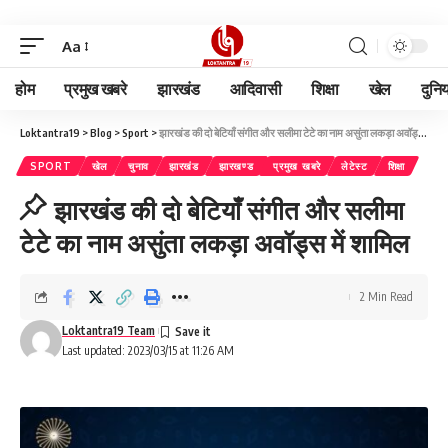
Aa
होम
प्रमुख खबरे
झारखंड
आदिवासी
शिक्षा
खेल
दुनि
Loktantra19
>
Blog
>
Sport
>
झारखंड की दो बेटियाँ संगीत और सलीमा टेटे का नाम असुंता लकड़ा अवॉड्स में शामिल
SPORT
खेल
चुनाव
झारखंड
झारखण्ड
प्रमुख खबरे
लेटेस्ट
शिक्षा
झारखंड की दो बेटियाँ संगीत और सलीमा
टेटे का नाम असुंता लकड़ा अवॉड्स में शामिल
2 Min Read
Loktantra19 Team
Last updated: 2023/03/15 at 11:26 AM