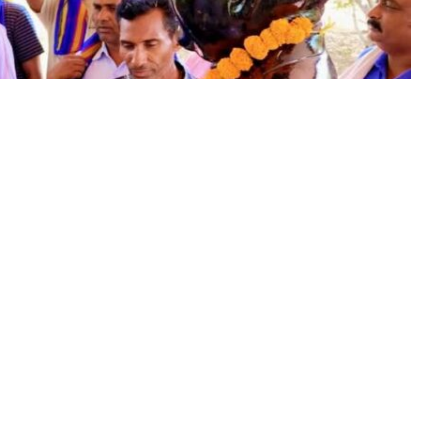
ी 81 विधानसभा में डॉ भीमराव अंबेडकर की जयंती धूमधाम से मनाई गई. इस
 जयंती पर एक संगोष्ठी का भी आयोजन किया गया. आधुनिक भारत में बाबा
ामाजिक न्याय और संवैधानिक अधिकारों पर विचार विमर्श किया गया.