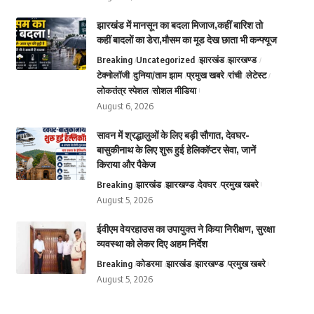
झारखंड में मानसून का बदला मिजाज,कहीं बारिश तो
कहीं बादलों का डेरा,मौसम का मूड देख छाता भी कन्फ्यूज
Breaking
Uncategorized
झारखंड
झारखण्ड
टेक्नोलॉजी
दुनिया/ताम झाम
प्रमुख खबरे
रांची
लेटेस्ट
लोकतंत्र स्पेशल
सोशल मीडिया
August 6, 2026
सावन में श्रद्धालुओं के लिए बड़ी सौगात, देवघर-
बासुकीनाथ के लिए शुरू हुई हेलिकॉप्टर सेवा, जानें
किराया और पैकेज
Breaking
झारखंड
झारखण्ड
देवघर
प्रमुख खबरे
August 5, 2026
ईवीएम वेयरहाउस का उपायुक्त ने किया निरीक्षण, सुरक्षा
व्यवस्था को लेकर दिए अहम निर्देश
Breaking
कोडरमा
झारखंड
झारखण्ड
प्रमुख खबरे
August 5, 2026