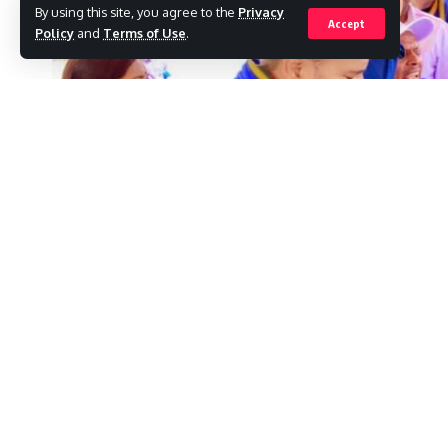
By using this site, you agree to the
Privacy
Accept
Policy
and
Terms of Use
.
L19 DESK :
प्रदेश की युवा पार्टी आजसू द्वारा आज सभ
अवसर पर रांची स्थित प्रदेश कार्यालय में बाबा साहब की
SHARE
साहब के विचारों की प्रासंगिकता विषय पर संगोष्ठी में स