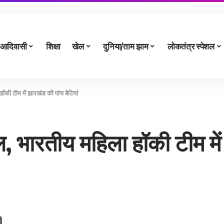
आदिवासी
शिक्षा
खेल
दुनिया/ताम झाम
लोकतंत्र स्पेशल
ॉकी टीम में झारखंड की पांच बेटियां
, भारतीय महिला हॉकी टीम में