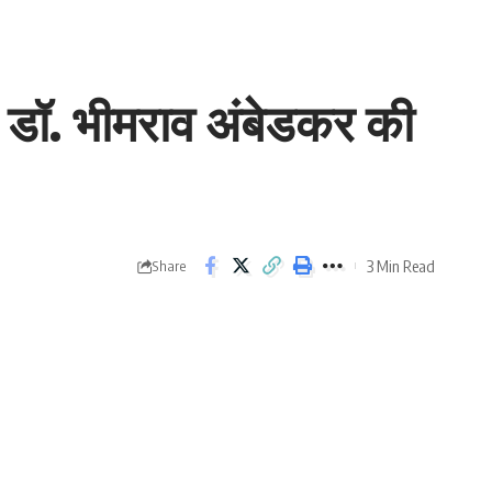
ं डॉ. भीमराव अंबेडकर की
3 Min Read
Share