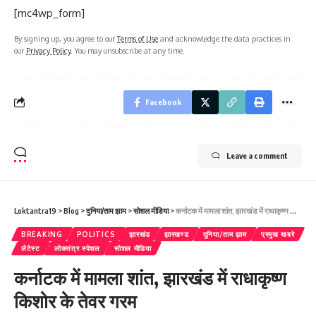
[mc4wp_form]
By signing up, you agree to our
Terms of Use
and acknowledge the data practices in
our
Privacy Policy
. You may unsubscribe at any time.
Facebook
Leave a comment
Loktantra19
>
Blog
>
दुनिया/ताम झाम
>
सोशल मीडिया
>
कर्नाटक में मामला शांत, झारखंड में राधाकृष्ण किशोर के तेवर गरम
BREAKING
POLITICS
झारखंड
झारखण्ड
दुनिया/ताम झाम
प्रमुख खबरे
लेटेस्ट
लोकतंत्र स्पेशल
सोशल मीडिया
कर्नाटक में मामला शांत, झारखंड में राधाकृष्ण
किशोर के तेवर गरम