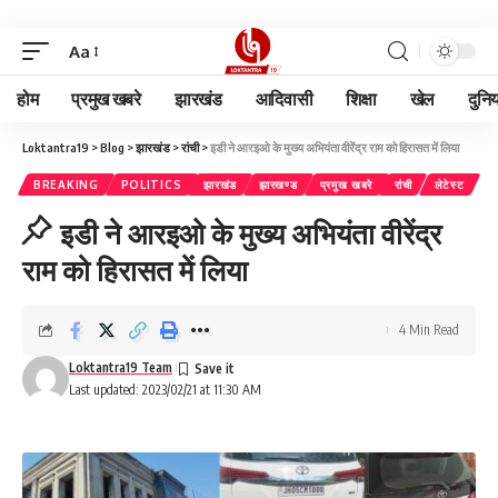
Aa
होम
प्रमुख खबरे
झारखंड
आदिवासी
शिक्षा
खेल
दुनि
Loktantra19
>
Blog
>
झारखंड
>
रांची
>
इडी ने आरइओ के मुख्य अभियंता वीरेंद्र राम को हिरासत में लिया
BREAKING
POLITICS
झारखंड
झारखण्ड
प्रमुख खबरे
रांची
लेटेस्ट
इडी ने आरइओ के मुख्य अभियंता वीरेंद्र
राम को हिरासत में लिया
4 Min Read
Loktantra19 Team
Last updated: 2023/02/21 at 11:30 AM