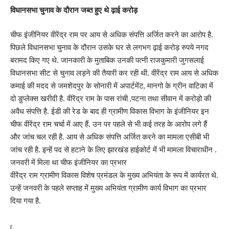
विधानसभा चुनाव के दौरान जब्त हुए थे ढ़ाई करोड़
चीफ इंजीनियर वीरेंद्र राम पर आय से अधिक संपत्ति अर्जित करने का आरोप है.
पिछले विधानसभा चुनाव के दौरान उसके घर से लगभग ढ़ाई करोड़ रुपये नगद
बरामद किए गए थे. जानकारी के मुताबिक उनकी पत्नी राजकुमारी जुगसलाई
विधानसभा सीट से चुनाव लड़ने की तैयारी कर रही थी. वीरेंद्र राम आय से अधिक
कमाई की मदद से जमशेदपुर के सोनारी में अपार्टमेंट, मानगो के ग्रीन वाटिका में
दो डुप्लेक्स खरीदी है. वीरेंद्र राम के पास रांची ,पटना तथा सीवान में करोड़ो की
अवैध संपत्ति है. ईडी की रेड के बाद ही ग्रामीण विकास विभाग के इंजीनियर इन
चीफ वीरेंद्र राम चर्चा में आए हैं. उन पर पहले से भी कई तरह के आरोप लगे हैं
और जांच चल रही है. आय से अधिक संपत्ति अर्जित करने का मामला एसीबी भी
जांच रही है. इन्हें पद से हटाने के लिए झारखंड हाईकोर्ट में भी मामला विचाराधीन .
जनवरी में मिला था चीफ इंजीनियर का प्रभार
वीरेंद्र राम ग्रामीण विकास विशेष प्रमंडल के मुख्य अभियंता के रूप में कार्यरत थे.
उन्हें जनवरी के पहले सप्ताह में मुख्य अभियंता ग्रामीण कार्य विभाग का प्रभार
दिया गया है.
[