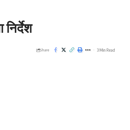
 निर्देश
3 Min Read
Share