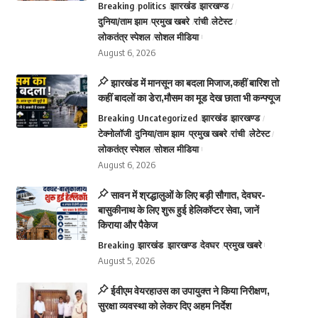
Breaking
politics
झारखंड
झारखण्ड
दुनिया/ताम झाम
प्रमुख खबरे
रांची
लेटेस्ट
लोकतंत्र स्पेशल
सोशल मीडिया
August 6, 2026
झारखंड में मानसून का बदला मिजाज,कहीं बारिश तो
कहीं बादलों का डेरा,मौसम का मूड देख छाता भी कन्फ्यूज
Breaking
Uncategorized
झारखंड
झारखण्ड
टेक्नोलॉजी
दुनिया/ताम झाम
प्रमुख खबरे
रांची
लेटेस्ट
लोकतंत्र स्पेशल
सोशल मीडिया
August 6, 2026
सावन में श्रद्धालुओं के लिए बड़ी सौगात, देवघर-
बासुकीनाथ के लिए शुरू हुई हेलिकॉप्टर सेवा, जानें
किराया और पैकेज
Breaking
झारखंड
झारखण्ड
देवघर
प्रमुख खबरे
August 5, 2026
ईवीएम वेयरहाउस का उपायुक्त ने किया निरीक्षण,
सुरक्षा व्यवस्था को लेकर दिए अहम निर्देश