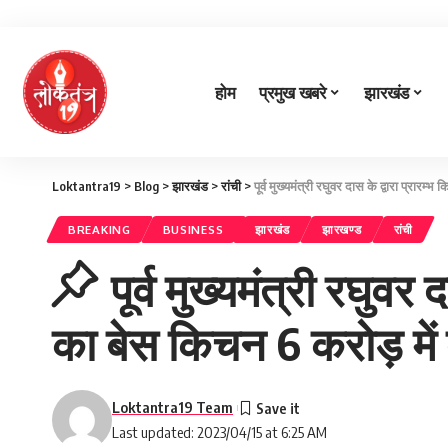
होम
प्रमुख खबरे
झारखंड
Loktantra19
>
Blog
>
झारखंड
>
रांची
>
पूर्व मुख्यमंत्री रघुवर दास के द्वारा प्रार
BREAKING
BUSINESS
झारखंड
झारखण्ड
रांची
पूर्व मुख्यमंत्री रघुवर
का बेस किचन 6 करोड़ मे
Loktantra19 Team
Last updated: 2023/04/15 at 6:25 AM