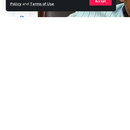
Accept
Policy
and
Terms of Use
.