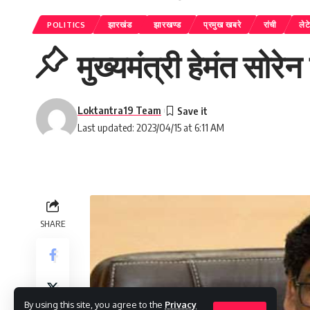
POLITICS
झारखंड
झारखण्ड
प्रमुख खबरे
रांची
लेट
मुख्यमंत्री हेमंत सोरे
Loktantra19 Team
Last updated: 2023/04/15 at 6:11 AM
SHARE
By using this site, you agree to the
Privacy