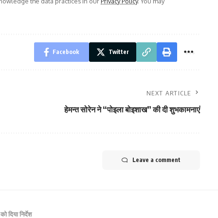
owledge the data practices in our
Privacy Policy
. You may
Facebook
Twitter
NEXT ARTICLE
हेमन्त सोरेन ने “पोइला बोइशाख” की दी शुभकामनाएं
Leave a comment
 को दिया निर्देश