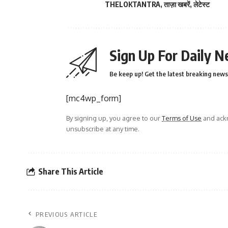
THELOKTANTRA
,
ताज़ा खबरें
,
लेटेस्ट
Sign Up For Daily N
Be keep up! Get the latest breaking news 
[mc4wp_form]
By signing up, you agree to our
Terms of Use
and ackn
unsubscribe at any time.
Share This Article
PREVIOUS ARTICLE