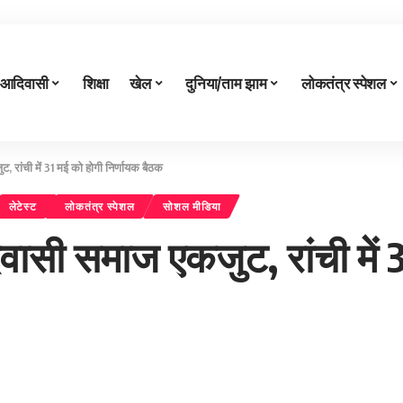
आदिवासी
शिक्षा
खेल
दुनिया/ताम झाम
लोकतंत्र स्पेशल
ांची में 31 मई को होगी निर्णायक बैठक
लेटेस्ट
लोकतंत्र स्पेशल
सोशल मीडिया
ी समाज एकजुट, रांची में 31