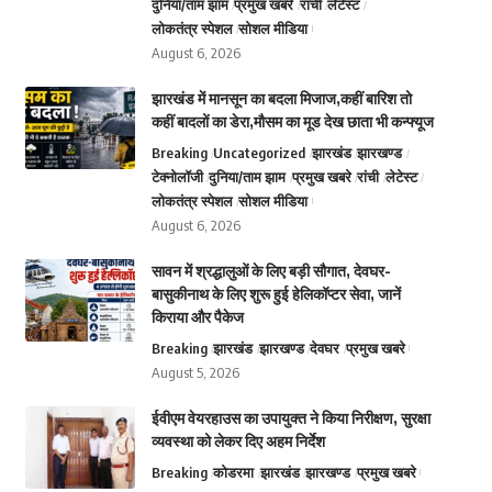
दुनिया/ताम झाम
प्रमुख खबरे
रांची
लेटेस्ट
लोकतंत्र स्पेशल
सोशल मीडिया
August 6, 2026
झारखंड में मानसून का बदला मिजाज,कहीं बारिश तो
कहीं बादलों का डेरा,मौसम का मूड देख छाता भी कन्फ्यूज
Breaking
Uncategorized
झारखंड
झारखण्ड
टेक्नोलॉजी
दुनिया/ताम झाम
प्रमुख खबरे
रांची
लेटेस्ट
लोकतंत्र स्पेशल
सोशल मीडिया
August 6, 2026
सावन में श्रद्धालुओं के लिए बड़ी सौगात, देवघर-
बासुकीनाथ के लिए शुरू हुई हेलिकॉप्टर सेवा, जानें
किराया और पैकेज
Breaking
झारखंड
झारखण्ड
देवघर
प्रमुख खबरे
August 5, 2026
ईवीएम वेयरहाउस का उपायुक्त ने किया निरीक्षण, सुरक्षा
व्यवस्था को लेकर दिए अहम निर्देश
Breaking
कोडरमा
झारखंड
झारखण्ड
प्रमुख खबरे