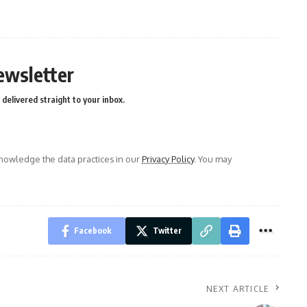
ewsletter
delivered straight to your inbox.
owledge the data practices in our
Privacy Policy
. You may
Facebook
Twitter
NEXT ARTICLE