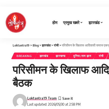
होम
प्रमुख खबरे
झारखंड
Loktantra19
>
Blog
>
झारखंड
>
रांची
>
परिसीमन के खिलाफ आदिवासी समाज एकजुट, र
BREAKING
झारखंड
झारखण्ड
दुनिया/ताम झाम
रांची
परिसीमन के खिलाफ आदिवास
बैठक
Loktantra19 Team
Last updated: 2026/05/30 at 2:58 PM