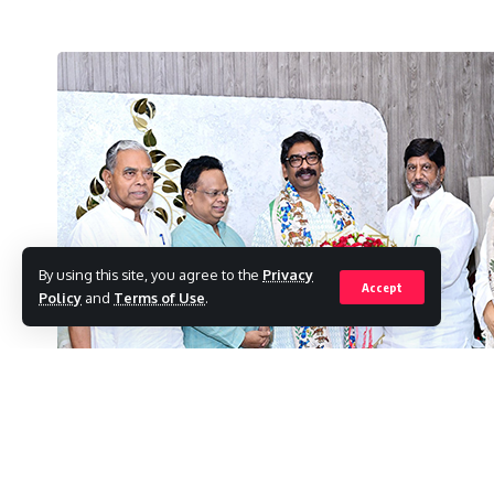
By using this site, you agree to the
Privacy
Accept
Policy
and
Terms of Use
.