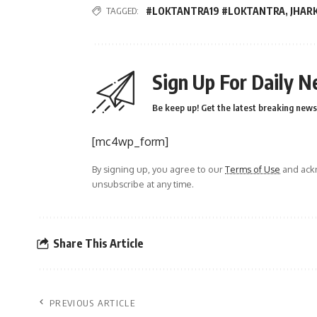
TAGGED:
#LOKTANTRA19 #LOKTANTRA
,
JHAR
Sign Up For Daily N
Be keep up! Get the latest breaking news 
[mc4wp_form]
By signing up, you agree to our
Terms of Use
and ackn
unsubscribe at any time.
Share This Article
PREVIOUS ARTICLE