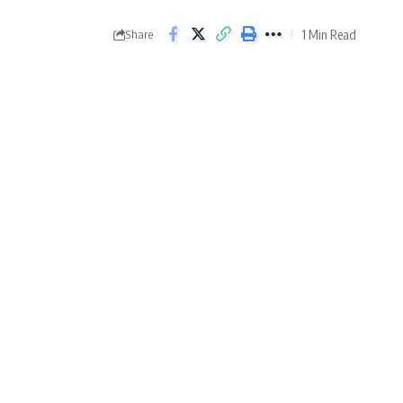
1 Min Read
Share