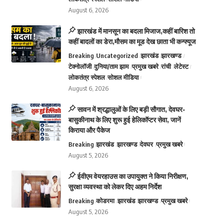
August 6, 2026
झारखंड में मानसून का बदला मिजाज,कहीं बारिश तो
कहीं बादलों का डेरा,मौसम का मूड देख छाता भी कन्फ्यूज
Breaking
Uncategorized
झारखंड
झारखण्ड
टेक्नोलॉजी
दुनिया/ताम झाम
प्रमुख खबरे
रांची
लेटेस्ट
लोकतंत्र स्पेशल
सोशल मीडिया
August 6, 2026
सावन में श्रद्धालुओं के लिए बड़ी सौगात, देवघर-
बासुकीनाथ के लिए शुरू हुई हेलिकॉप्टर सेवा, जानें
किराया और पैकेज
Breaking
झारखंड
झारखण्ड
देवघर
प्रमुख खबरे
August 5, 2026
ईवीएम वेयरहाउस का उपायुक्त ने किया निरीक्षण,
सुरक्षा व्यवस्था को लेकर दिए अहम निर्देश
Breaking
कोडरमा
झारखंड
झारखण्ड
प्रमुख खबरे
August 5, 2026