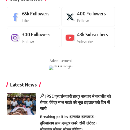
65k
Followers
400
Followers
Like
Follow
300
Followers
43k
Subscribers
Follow
Subscribe
- Advertisement -
Latest News
JPSC प्रदर्शनकारी छात्र सरकार से बातचीत को
तैयार, देवेंद्र नाथ महतो की भूख हड़ताल छठे दिन भी
जारी
Breaking
politics
झारखंड
झारखण्ड
दुनिया/ताम झाम
प्रमुख खबरे
रांची
लेटेस्ट
लोकतंत्र स्पेशल
सोशल मीडिया