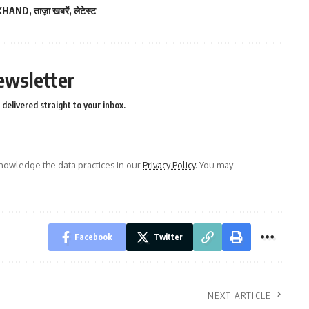
KHAND
,
ताज़ा खबरें
,
लेटेस्ट
ewsletter
delivered straight to your inbox.
owledge the data practices in our
Privacy Policy
. You may
Facebook
Twitter
NEXT ARTICLE