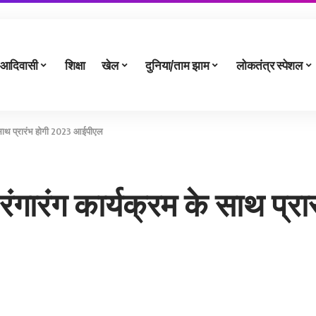
आदिवासी
शिक्षा
खेल
दुनिया/ताम झाम
लोकतंत्र स्पेशल
के साथ प्रारंभ होगी 2023 आईपीएल
 रंगारंग कार्यक्रम के साथ प