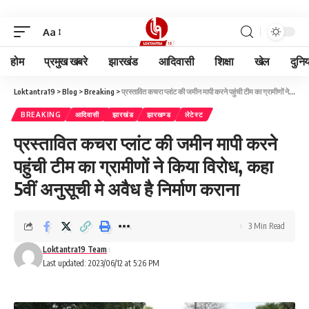
Aa
होम
प्रमुख खबरे
झारखंड
आदिवासी
शिक्षा
खेल
दुनि
Loktantra19
>
Blog
>
Breaking
>
प्रस्तावित कचरा प्लांट की जमीन मापी करने पहुंची टीम का ग्रामीणों ने किया विरोध, कहा 5वीं अनुसूची मे अवैध है निर्माण कराना
BREAKING
आदिवासी
झारखंड
झारखण्ड
लेटेस्ट
प्रस्तावित कचरा प्लांट की जमीन मापी करने
पहुंची टीम का ग्रामीणों ने किया विरोध, कहा
5वीं अनुसूची मे अवैध है निर्माण कराना
3 Min Read
Loktantra19 Team
Last updated: 2023/06/12 at 5:26 PM