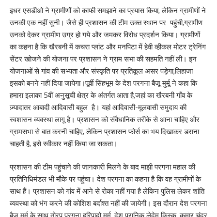
इधर एसडीओ ने ग्रामीणों को काफी समझाने का प्रयास किया, लेकिन ग्रामीणों ने
उनकी एक नहीं सुनी। जैसे ही प्रशासन की टीम उक्त स्थान पर पहुंची,ग्रामीण
उनको देकर ग्रामीण उग्र हो गये और जमकर विरोध प्रदर्शन किया। ग्रामीणों
का कहना है कि खैरबनी में कचरा प्लांट और मनपिटा में हेवी व्हीकल मोटर ट्रेनिंग
सेंटर खोजने की योजना पर प्रशासन ने ग्राम सभा की सहमति नहीं ली। इन
योजनाओं से गांव की सभ्यता और संस्कृति पर प्रतिकूल असर पड़ेगा,लिहाजा
इसको बनने नहीं दिया जायेगा।पूर्वी सिंहभूम के देश परगना बैजू मुर्मू ने कहा कि
हमारा इलाका 5वीं अनुसूची क्षेत्र के अंतर्गत आता है,जहां का खैरबनी गाँव के
ज़्यादातर आबादी आदिवासी बहुल है। यहां आदिवासी-मूलवासी समुदाय की
स्वशासन व्यवस्था लागू है। प्रशासन को संवैधानिक तरीके से आना चाहिए और
ग्रामसभा से बात करनी चाहिए, लेकिन प्रशासन फोर्स का भय दिखाकर डराना
चाहती है, इसे स्वीकार नहीं किया जा सकता।
प्रशासन की टीम पहुंचाने की जानकारी मिलने के बाद माझी परगना महाल की
प्रतिनिधिमंडल भी मौके पर पहुंचा। देश परगना का कहना है कि वह ग्रामीणों के
साथ हैं। प्रशासन को गांव में आने से रोका नहीं गया है लेकिन पुलिस लेकर शांति
व्यवस्था को भंग करने की कोशिश बर्दाश्त नहीं की जायेगी। इस दौरान देश परगना
बैजू मुर्मू के साथ तोरप परगना हरिपादो मूर्मू, देश परानिक लेदेम किस्कू, कुमार चंद्र