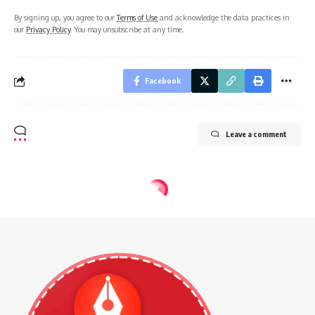
By signing up, you agree to our
Terms of Use
and acknowledge the data practices in
our
Privacy Policy
. You may unsubscribe at any time.
Facebook
Leave a comment