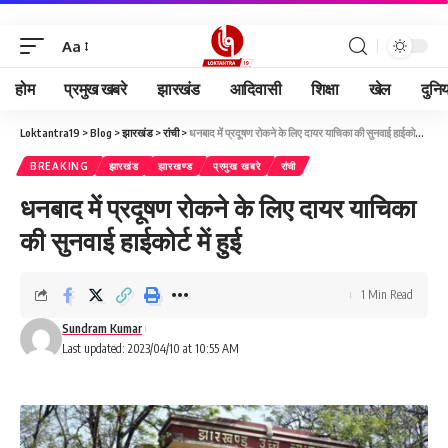
Aa
होम
प्रमुख खबरे
झारखंड
आदिवासी
शिक्षा
खेल
दुनि
Loktantra19
>
Blog
>
झारखंड
>
रांची
>
धनबाद में प्रदूषण रोकने के लिए दायर याचिका की सुनवाई हाईकोर्ट में हुई
BREAKING
झारखंड
झारखण्ड
प्रमुख खबरे
रांची
धनबाद में प्रदूषण रोकने के लिए दायर याचिका
की सुनवाई हाईकोर्ट में हुई
1 Min Read
Sundram Kumar
Last updated: 2023/04/10 at 10:55 AM