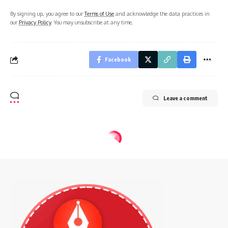
By signing up, you agree to our
Terms of Use
and acknowledge the data practices in
our
Privacy Policy
. You may unsubscribe at any time.
Facebook
Leave a comment