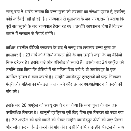
सरयू राय ने आरोप लगाया कि बन्ना गुप्ता को सरकार का संरक्षण प्राप्त है, इसलिए
कोई कार्रवाई नहीं हो रही है। राज्यपाल से मुलाकात के बाद सरयू राय ने बताया कि
पूरी बात सुनने के बाद राज्यपाल हैरान रह गए। उन्होंने आश्वासन दिया है कि इस
मामले में सरकार से रिपोर्ट मांगेंगे।
कथित अश्लील वीडियो प्रकरण के बाद से सरयू राय लगातार बन्ना गुप्ता पर
हमलावर हैं। 23 मार्च को वीडियो वायरल होने के बाद उन्होंने कहा कि यह वीडियो
सिर्फ ट्रेलर है। इसके कई और एपिसोड हो सकते हैं। इसके बाद 24 अप्रैल को
उन्होंने दावा किया कि वीडियो में जो महिला दिख रही है, वो जमशेदपुर के एक
फर्नीचर हाउस में काम करती है। उन्होंने जमशेदपुर एसएसपी को पत्र लिखकर
मंत्री और महिला का मोबाइल जब्त करने और उनपर एफआईआर दर्ज करने की
मांग की।
इसके बाद 28 अप्रैल को सरयू राय ने दावा किया कि बन्ना गुप्ता के पास एक
प्रतिबंधित पिस्टल है। कानूनी प्रक्रिया पूरी किए बिना इस पिस्टल को रखा गया
है। 29 अप्रैल को इसी मामले को लेकर उन्होंने जमशेदपुर डीसी को पत्र लिखा
और जांच कर कार्रवाई करने की मांग की। उसी दिन फिर उन्होंने पिस्टल के साथ