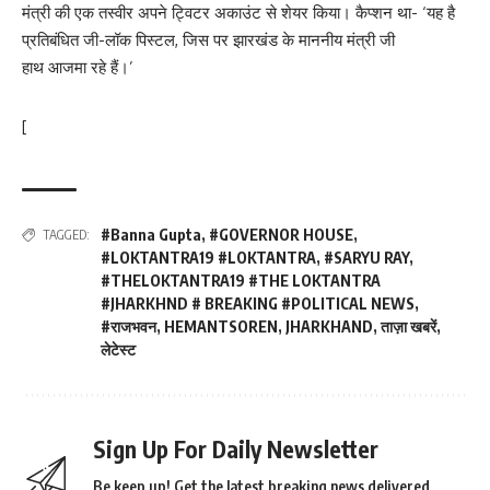
मंत्री की एक तस्वीर अपने ट्विटर अकाउंट से शेयर किया। कैप्शन था- ‘यह है
प्रतिबंधित जी-लॉक पिस्टल, जिस पर झारखंड के माननीय मंत्री जी
हाथ आजमा रहे हैं।’
[
#Banna Gupta
,
#GOVERNOR HOUSE
,
TAGGED:
#LOKTANTRA19 #LOKTANTRA
,
#SARYU RAY
,
#THELOKTANTRA19 #THE LOKTANTRA
#JHARKHND # BREAKING #POLITICAL NEWS
,
#राजभवन
,
HEMANTSOREN
,
JHARKHAND
,
ताज़ा खबरें
,
लेटेस्ट
Sign Up For Daily Newsletter
Be keep up! Get the latest breaking news delivered