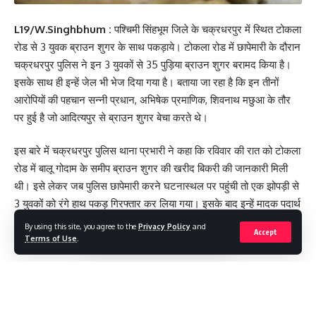
L19/W.Singhbhum :
पश्चिमी सिंहभूम जिले के चक्रधरपुर में स्थित टोकला
रोड से 3 युवक ब्राउन शुगर के साथ पकड़ाये। टोकला रोड में छापेमारी के दौरान
चक्रधरपुर पुलिस ने इन 3 युवकों से 35 पुड़िया ब्राउन शुगर बरामद किया है।
इसके साथ ही इन्हें जेल भी भेज दिया गया है। बताया जा रहा है कि इन तीनों
आरोपियों की पहचान सन्नी प्रधान, अभिषेक प्रमाणिक, शिवनाथ मछुआ के तौर
पर हुई है जो आदित्यपुर से ब्राउन शुगर बेचा करते थे।
इस बारे में चक्रधरपुर पुलिस थाना प्रभारी ने कहा कि रविवार की रात को टोकला
रोड में बालू गोदाम के समीप ब्राउन शुगर की खरीद बिकरी की जानकारी मिली
थी। इसे लेकर जब पुलिस छापेमारी करने घटनास्थल पर पहुंची तो एक झोपड़ी से
3 युवकों को रंगे हाथ पकड़ गिरफ्तार कर लिया गया। इसके बाद इन्हें मादक पदार्थ
अधिनियम के तहत मामला दर्ज कर जेल भेज दिया गया।
By using this site, you agree to the
Privacy Policy
and
Accept
Terms of Use
.
[