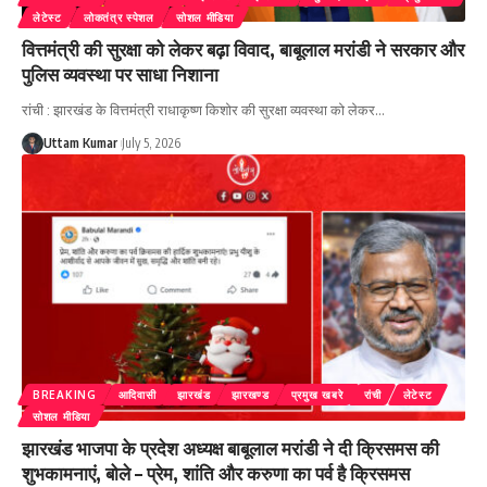
लेटेस्ट
लोकतंत्र स्पेशल
सोशल मीडिया
वित्तमंत्री की सुरक्षा को लेकर बढ़ा विवाद, बाबूलाल मरांडी ने सरकार और
पुलिस व्यवस्था पर साधा निशाना
रांची : झारखंड के वित्तमंत्री राधाकृष्ण किशोर की सुरक्षा व्यवस्था को लेकर
…
Uttam Kumar
July 5, 2026
BREAKING
आदिवासी
झारखंड
झारखण्ड
प्रमुख खबरे
रांची
लेटेस्ट
सोशल मीडिया
झारखंड भाजपा के प्रदेश अध्यक्ष बाबूलाल मरांडी ने दी क्रिसमस की
शुभकामनाएं, बोले – प्रेम, शांति और करुणा का पर्व है क्रिसमस