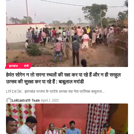
झारखंड
रांची
हेमंत सोरेन न तो सरना स्थलों की रक्षा कर पा रहे हैं और न ही सरहुल
उत्सव की सुरक्षा कर पा रहे हैं : बाबूलाल मरांडी
L19 DESK : झारखंड भाजपा के प्रदेश अध्यक्ष सह नेता प्रतिपक्ष बाबूलाल
…
Loktantra19 Team
April 2, 2025