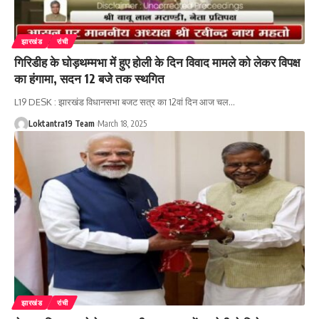
झारखंड
रांची
गिरिडीह के घोड़थम्मभा में हुए होली के दिन विवाद मामले को लेकर विपक्ष
का हंगामा, सदन 12 बजे तक स्थगित
L19 DESK : झारखंड विधानसभा बजट सत्र का 12वां दिन आज चल
…
Loktantra19 Team
March 18, 2025
झारखंड
रांची