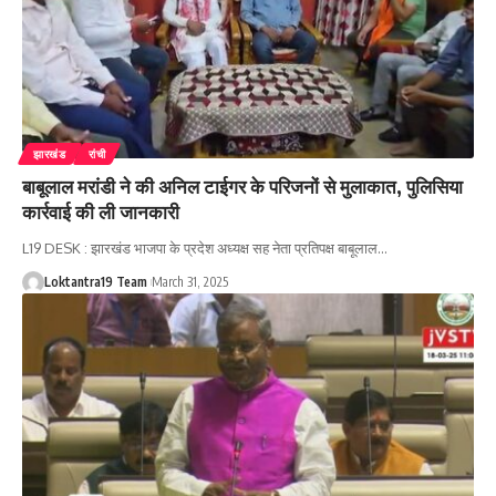
झारखंड
रांची
बाबूलाल मरांडी ने की अनिल टाईगर के परिजनों से मुलाकात, पुलिसिया
कार्रवाई की ली जानकारी
L19 DESK : झारखंड भाजपा के प्रदेश अध्यक्ष सह नेता प्रतिपक्ष बाबूलाल
…
Loktantra19 Team
March 31, 2025