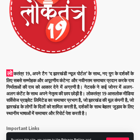
लो
कतंत्र 19, अपने टैग ‘द झारखंडी न्यूज पोर्टल’ के साथ, नए युग के दर्शकों के
लिए सबसे सम्मोहक और अपूरणीय कंटेन्ट और नवीनतम समाचार प्रदान करके राय
निर्माताओं की राय को आकार देने में अग्रणी है। नेटवर्क ने कई जोनर में अलग-
अलग कंटेंट के साथ अपने नेतृत्व की छाप छोड़ी है। लोकतंत्र 19 आसलोक मीडिया
सर्विसेज प्राइवेट लिमिटेड का समाचार प्रभाग है, जो झारखंड की मूल कंपनी है, जो
झारखंड के लोगों के दिलों को शामिल करती है, दर्शकों के साथ बेहतर जुड़ाव के लिए
स्थानीय भाषाओं में समाचार और रिपोर्ट पेश करती है।
Important Links
By using this site, you agree to the
Privacy Policy
and
About Us