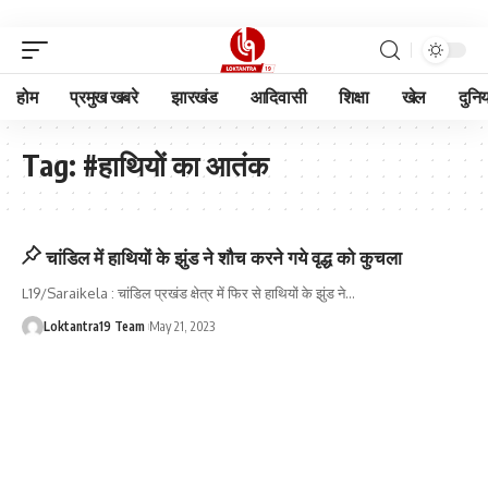
होम
प्रमुख खबरे
झारखंड
आदिवासी
शिक्षा
खेल
दुनि
Tag:
#हाथियों का आतंक
चांडिल में हाथियों के झुंड ने शौच करने गये वृद्ध को कुचला
L19/Saraikela : चांडिल प्रखंड क्षेत्र में फिर से हाथियों के झुंड ने
…
Loktantra19 Team
May 21, 2023