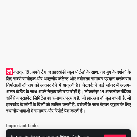
लो
कतंत्र 19, अपने टैग ‘द झारखंडी न्यूज पोर्टल’ के साथ, नए युग के दर्शकों के
लिए सबसे सम्मोहक और अपूरणीय कंटेन्ट और नवीनतम समाचार प्रदान करके राय
निर्माताओं की राय को आकार देने में अग्रणी है। नेटवर्क ने कई जोनर में अलग-
अलग कंटेंट के साथ अपने नेतृत्व की छाप छोड़ी है। लोकतंत्र 19 आसलोक मीडिया
सर्विसेज प्राइवेट लिमिटेड का समाचार प्रभाग है, जो झारखंड की मूल कंपनी है, जो
झारखंड के लोगों के दिलों को शामिल करती है, दर्शकों के साथ बेहतर जुड़ाव के लिए
स्थानीय भाषाओं में समाचार और रिपोर्ट पेश करती है।
Important Links
By using this site, you agree to the
Privacy Policy
and
About Us