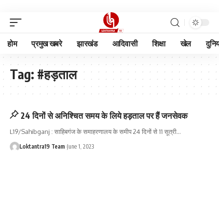
होम
प्रमुख खबरे
झारखंड
आदिवासी
शिक्षा
खेल
दुनि
Tag:
#हड़ताल
24 दिनों से अनिश्चित समय के लिये हड़ताल पर हैं जनसेवक
L19/Sahibganj : साहिबगंज के समाहरणालय के समीप 24 दिनों से 11 सूत्री
…
Loktantra19 Team
June 1, 2023