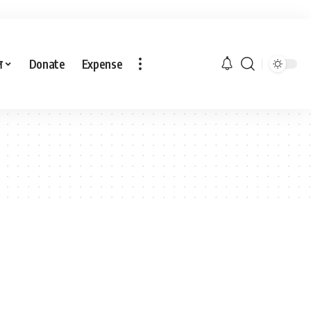
ल
Donate
Expense