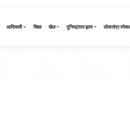
आदिवासी
शिक्षा
खेल
दुनिया/ताम झाम
लोकतंत्र स्पेश