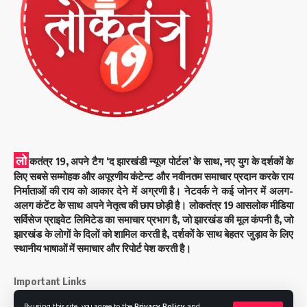
लो
कतंत्र 19, अपने टैग ‘द झारखंडी न्यूज पोर्टल’ के साथ, नए युग के दर्शकों के
लिए सबसे सम्मोहक और अपूरणीय कंटेन्ट और नवीनतम समाचार प्रदान करके राय
निर्माताओं की राय को आकार देने में अग्रणी है। नेटवर्क ने कई जोनर में अलग-
अलग कंटेंट के साथ अपने नेतृत्व की छाप छोड़ी है। लोकतंत्र 19 आसलोक मीडिया
सर्विसेज प्राइवेट लिमिटेड का समाचार प्रभाग है, जो झारखंड की मूल कंपनी है, जो
झारखंड के लोगों के दिलों को शामिल करती है, दर्शकों के साथ बेहतर जुड़ाव के लिए
स्थानीय भाषाओं में समाचार और रिपोर्ट पेश करती है।
Important Links
By using this site, you agree to the
Privacy Policy
and
About Us