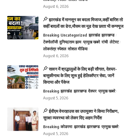
August 6, 2026
झारखंड में मानसून का बदला मिजाज,कहीं बारिश तो
कहीं बादलों का डेरा,मौसम का मूड देख छाता भी कन्फ्यूज
Breaking
Uncategorized
झारखंड
झारखण्ड
टेक्नोलॉजी
दुनिया/ताम झाम
प्रमुख खबरे
रांची
लेटेस्ट
लोकतंत्र स्पेशल
सोशल मीडिया
August 6, 2026
सावन में श्रद्धालुओं के लिए बड़ी सौगात, देवघर-
बासुकीनाथ के लिए शुरू हुई हेलिकॉप्टर सेवा, जानें
किराया और पैकेज
Breaking
झारखंड
झारखण्ड
देवघर
प्रमुख खबरे
August 5, 2026
ईवीएम वेयरहाउस का उपायुक्त ने किया निरीक्षण,
सुरक्षा व्यवस्था को लेकर दिए अहम निर्देश
Breaking
कोडरमा
झारखंड
झारखण्ड
प्रमुख खबरे
August 5, 2026