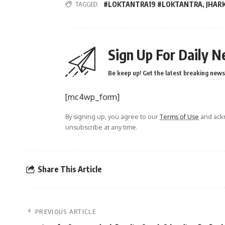
TAGGED:
#LOKTANTRA19 #LOKTANTRA
,
JHAR
Sign Up For Daily N
Be keep up! Get the latest breaking news 
[mc4wp_form]
By signing up, you agree to our
Terms of Use
and ackn
unsubscribe at any time.
Share This Article
PREVIOUS ARTICLE