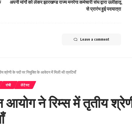
े
अपनी मांगों को लेकर झारखण्ड राज्य मनरेगा कर्मचारी संघ द्वारा उलीहातू
से प्रारंभ हुई पदयात्रा
Leave a comment
 श्रेणी के पदों पर नियुक्ति के आवेदन में मिली थी त्रुटियाँ
रांची
लेटेस्ट
योग ने रिम्स में तृतीय श्रेणी
ँ