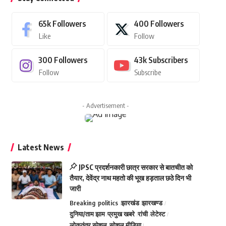
65k
Followers
400
Followers
Like
Follow
300
Followers
43k
Subscribers
Follow
Subscribe
- Advertisement -
Latest News
JPSC प्रदर्शनकारी छात्र सरकार से बातचीत को
तैयार, देवेंद्र नाथ महतो की भूख हड़ताल छठे दिन भी
जारी
Breaking
politics
झारखंड
झारखण्ड
दुनिया/ताम झाम
प्रमुख खबरे
रांची
लेटेस्ट
लोकतंत्र स्पेशल
सोशल मीडिया