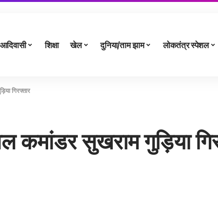
आदिवासी
शिक्षा
खेल
दुनिया/ताम झाम
लोकतंत्र स्पेशल
िया गिरफ्तार
कमांडर सुखराम गुड़िया गिर