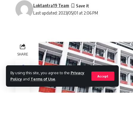
Loktantra19 Team
Last updated: 2023/05/01 at 2:06 PM
SHARE
By using this site, you agree to the
Privacy
Accept
Policy
and
Terms of Use
.