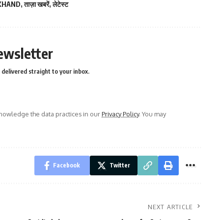
KHAND
,
ताज़ा खबरें
,
लेटेस्ट
ewsletter
delivered straight to your inbox.
owledge the data practices in our
Privacy Policy
. You may
Facebook
Twitter
NEXT ARTICLE