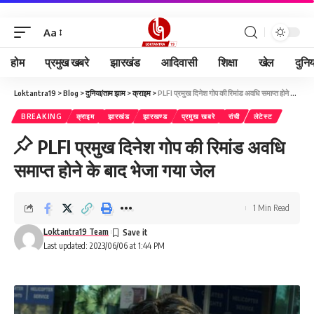
Aa
होम
प्रमुख खबरे
झारखंड
आदिवासी
शिक्षा
खेल
दुनि
Loktantra19
>
Blog
>
दुनिया/ताम झाम
>
क्राइम
>
PLFI प्रमुख दिनेश गोप की रिमांड अवधि समाप्त होने के बाद भेजा गया जेल
BREAKING
क्राइम
झारखंड
झारखण्ड
प्रमुख खबरे
रांची
लेटेस्ट
PLFI प्रमुख दिनेश गोप की रिमांड अवधि
समाप्त होने के बाद भेजा गया जेल
1 Min Read
Loktantra19 Team
Last updated: 2023/06/06 at 1:44 PM