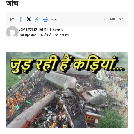
जांच
2 Min Read
Loktantra19 Team
Last updated: 2023/06/06 at 1:19 PM