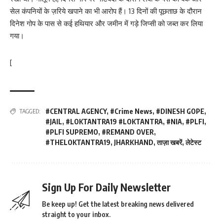
सेल कंपनियों के ज़रिये खपाने का भी आरोप हैं। 13 दिनों की पूछताछ के दौरान
दिनेश गोप के पास से कई हथियार और जमीन में गड़े जिप्सी को जब्त कर लिया
गया।
[
#CENTRAL AGENCY
,
#Crime News
,
#DINESH GOPE
,
TAGGED:
#JAIL
,
#LOKTANTRA19 #LOKTANTRA
,
#NIA
,
#PLFI
,
#PLFI SUPREMO
,
#REMAND OVER
,
#THELOKTANTRA19
,
JHARKHAND
,
ताज़ा खबरें
,
लेटेस्ट
Sign Up For Daily Newsletter
Be keep up! Get the latest breaking news delivered
straight to your inbox.