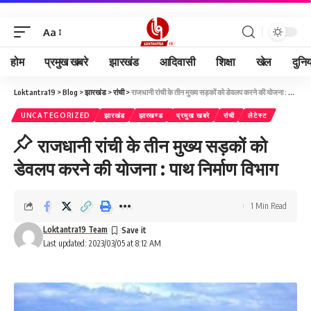
Aa
होम
प्रमुख खबरे
झारखंड
आदिवासी
शिक्षा
खेल
दुनि
Loktantra19
>
Blog
>
झारखंड
>
रांची
>
राजधानी रांची के तीन मुख्य सड़कों को डेवलप करने की योजना : पाथ निर्माण विभाग
UNCATEGORIZED
झारखंड
झारखण्ड
प्रमुख खबरे
रांची
लेटेस्ट
राजधानी रांची के तीन मुख्य सड़कों को
डेवलप करने की योजना : पाथ निर्माण विभाग
1 Min Read
Loktantra19 Team
Last updated: 2023/03/05 at 8:12 AM