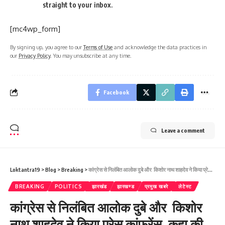
straight to your inbox.
[mc4wp_form]
By signing up, you agree to our
Terms of Use
and acknowledge the data practices in
our
Privacy Policy
. You may unsubscribe at any time.
Facebook
Leave a comment
Loktantra19
>
Blog
>
Breaking
>
कांग्रेस से निलंबित आलोक दुबे और किशोर नाथ शाहदेव ने किया प्रेस कांफ्रेंस, कहा की 2024 का सपना मुश्किल
BREAKING
POLITICS
झारखंड
झारखण्ड
प्रमुख खबरे
लेटेस्ट
कांग्रेस से निलंबित आलोक दुबे और किशोर
नाथ शाहदेव ने किया प्रेस कांफ्रेंस, कहा की