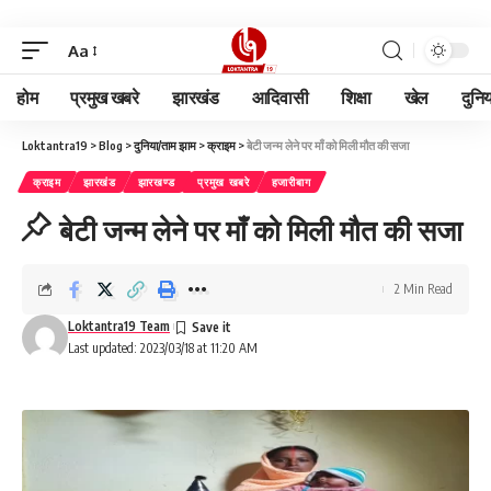
Aa
होम
प्रमुख खबरे
झारखंड
आदिवासी
शिक्षा
खेल
दुनि
Loktantra19
>
Blog
>
दुनिया/ताम झाम
>
क्राइम
>
बेटी जन्म लेने पर माँ को मिली मौत की सजा
क्राइम
झारखंड
झारखण्ड
प्रमुख खबरे
हजारीबाग
बेटी जन्म लेने पर माँ को मिली मौत की सजा
2 Min Read
Loktantra19 Team
Last updated: 2023/03/18 at 11:20 AM