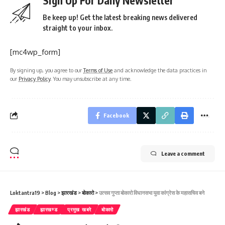
Sign Up For Daily Newsletter
Be keep up! Get the latest breaking news delivered
straight to your inbox.
[mc4wp_form]
By signing up, you agree to our
Terms of Use
and acknowledge the data practices in
our
Privacy Policy
. You may unsubscribe at any time.
Facebook
Leave a comment
Loktantra19
>
Blog
>
झारखंड
>
बोकारो
>
उत्सव गुप्ता बोकारो विधानसभा युवा कांग्रेस के महासचिव बने
झारखंड
झारखण्ड
प्रमुख खबरे
बोकारो