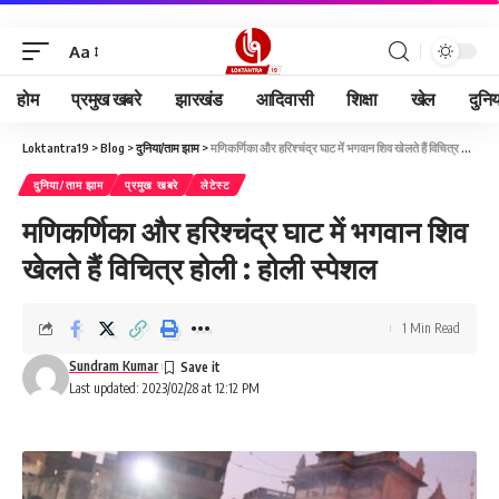
Aa
होम
प्रमुख खबरे
झारखंड
आदिवासी
शिक्षा
खेल
दुनि
Loktantra19
>
Blog
>
दुनिया/ताम झाम
>
मणिकर्णिका और हरिश्चंद्र घाट में भगवान शिव खेलते हैं विचित्र होली : होली स्पेशल
दुनिया/ताम झाम
प्रमुख खबरे
लेटेस्ट
मणिकर्णिका और हरिश्चंद्र घाट में भगवान शिव
खेलते हैं विचित्र होली : होली स्पेशल
1 Min Read
Sundram Kumar
Last updated: 2023/02/28 at 12:12 PM