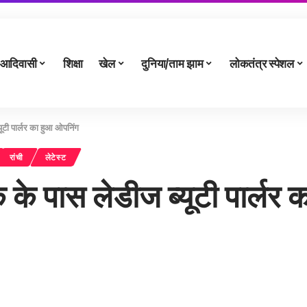
आदिवासी
शिक्षा
खेल
दुनिया/ताम झाम
लोकतंत्र स्पेशल
ूटी पार्लर का हुआ ओपनिंग
रांची
लेटेस्ट
 के पास लेडीज ब्यूटी पार्लर