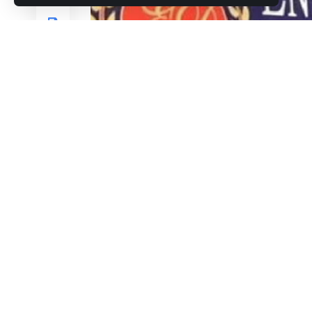
इन दोनों अंचलों में सबसे अधिक भूमि घोटाले और फरजीवाड़
नामकुम के पूर्व हल्का कर्मचारी (अब सीओ) शशि भूषण सिंह भी 
इडी के पास आय से अधिक संपत्ति और पत्नी के नाम से बेनाम
शशि भूषण सिंह के कहने पर बड़गाई अंचल के भानू प्रताप