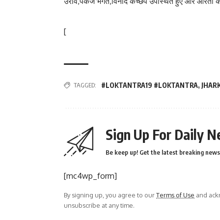
उरांव,पंकज भगत,विनोद कच्छप उपस्थित हुए और आरती कच
[
TAGGED:
#LOKTANTRA19 #LOKTANTRA
,
JHAR
Sign Up For Daily N
Be keep up! Get the latest breaking news 
[mc4wp_form]
By signing up, you agree to our
Terms of Use
and ackn
unsubscribe at any time.