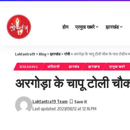
होम
प्रमुख खबरे
झारखंड
Loktantra19
>
Blog
>
झारखंड
>
रांची
>
अरगोड़ा के चापू टोली चौक के पास लेडीज ब्य
BREAKING
आदिवासी
झारखंड
झारखण्ड
प्रमुख खबरे
अरगोड़ा के चापू टोली चौक
Loktantra19 Team
Last updated: 2023/08/12 at 12:16 PM