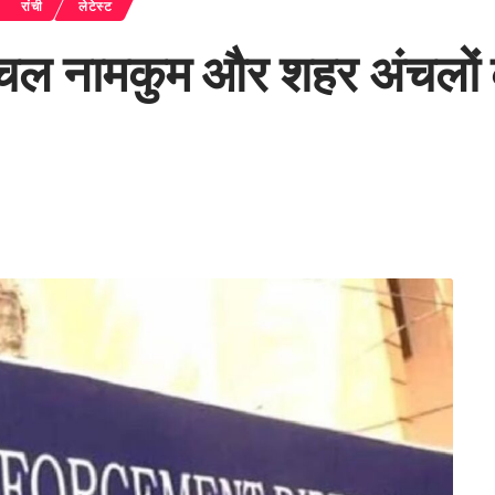
रांची
लेटेस्ट
ल नामकुम और शहर अंचलों को 