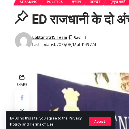
BREAKING
POLITICS
क्राइम
झारखंड
प्रमुख खबरे
ED राजधानी के दो अंच
Loktantra19 Team
Last updated: 2023/08/12 at 11:39 AM
SHARE
By using this site, you agree to the
Privacy
Accept
Policy
and
Terms of Use
.