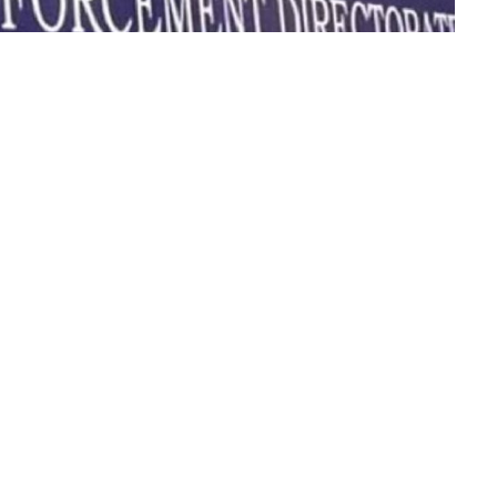
ा की मिली है शिकायतें
हैं जांच के दायरे में
ी संपत्ति खरीदने की हुई है कई शिकायतें
 ने इडी को दिया था गलत एफीडेविट