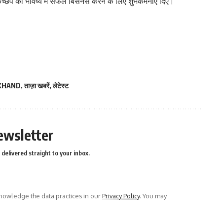
्छप को भविष्य में सफल बिसनेस करने के लिए शुभकमनाएं दिए।
KHAND
,
ताज़ा खबरें
,
लेटेस्ट
ewsletter
delivered straight to your inbox.
owledge the data practices in our
Privacy Policy
. You may