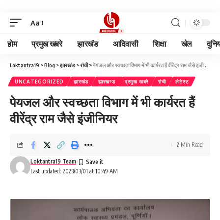
Aa
होम
प्रमुख खबरे
झारखंड
आदिवासी
शिक्षा
खेल
दुनि
Loktantra19
>
Blog
>
झारखंड
>
रांची
>
पेयजल और स्वच्छता विभाग में भी कार्यरत हैं वीरेंद्र राम जैसे इंजीनियर
UNCATEGORIZED
झारखंड
झारखण्ड
प्रमुख खबरे
रांची
लेटेस्ट
पेयजल और स्वच्छता विभाग में भी कार्यरत हैं
वीरेंद्र राम जैसे इंजीनियर
2 Min Read
Loktantra19 Team
Last updated: 2023/03/01 at 10:49 AM