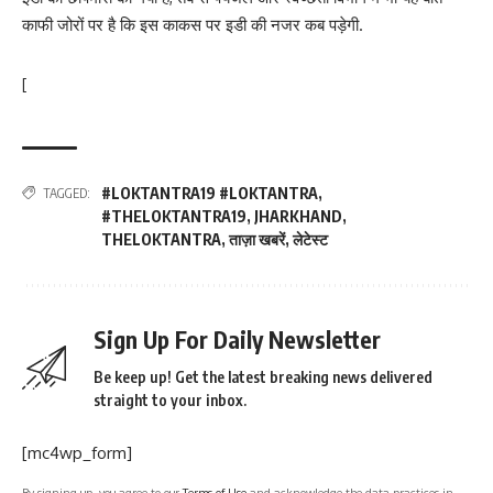
काफी जोरों पर है कि इस काकस पर इडी की नजर कब पड़ेगी.
[
#LOKTANTRA19 #LOKTANTRA
,
TAGGED:
#THELOKTANTRA19
,
JHARKHAND
,
THELOKTANTRA
,
ताज़ा खबरें
,
लेटेस्ट
Sign Up For Daily Newsletter
Be keep up! Get the latest breaking news delivered
straight to your inbox.
[mc4wp_form]
By signing up, you agree to our
Terms of Use
and acknowledge the data practices in