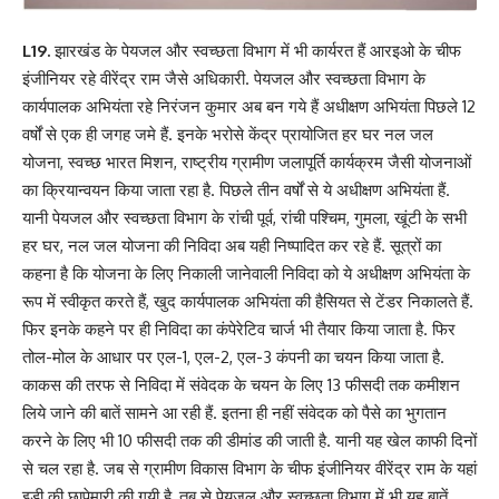
L19.
झारखंड के पेयजल और स्वच्छता विभाग में भी कार्यरत हैं आरइओ के चीफ
इंजीनियर रहे वीरेंद्र राम जैसे अधिकारी. पेयजल और स्वच्छता विभाग के
कार्यपालक अभियंता रहे निरंजन कुमार अब बन गये हैं अधीक्षण अभियंता पिछले 12
वर्षों से एक ही जगह जमे हैं. इनके भरोसे केंद्र प्रायोजित हर घर नल जल
योजना, स्वच्छ भारत मिशन, राष्ट्रीय ग्रामीण जलापूर्ति कार्यक्रम जैसी योजनाओं
का क्रियान्वयन किया जाता रहा है. पिछले तीन वर्षों से ये अधीक्षण अभियंता हैं.
यानी पेयजल और स्वच्छता विभाग के रांची पूर्व, रांची पश्चिम, गुमला, खूंटी के सभी
हर घर, नल जल योजना की निविदा अब यही निष्पादित कर रहे हैं. सूत्रों का
कहना है कि योजना के लिए निकाली जानेवाली निविदा को ये अधीक्षण अभियंता के
रूप में स्वीकृत करते हैं, खुद कार्यपालक अभियंता की हैसियत से टेंडर निकालते हैं.
फिर इनके कहने पर ही निविदा का कंपेरेटिव चार्ज भी तैयार किया जाता है. फिर
तोल-मोल के आधार पर एल-1, एल-2, एल-3 कंपनी का चयन किया जाता है.
काकस की तरफ से निविदा में संवेदक के चयन के लिए 13 फीसदी तक कमीशन
लिये जाने की बातें सामने आ रही हैं. इतना ही नहीं संवेदक को पैसे का भुगतान
करने के लिए भी 10 फीसदी तक की डीमांड की जाती है. यानी यह खेल काफी दिनों
से चल रहा है. जब से ग्रामीण विकास विभाग के चीफ इंजीनियर वीरेंद्र राम के यहां
इडी की छापेमारी की गयी है, तब से पेयजल और स्वच्छता विभाग में भी यह बातें