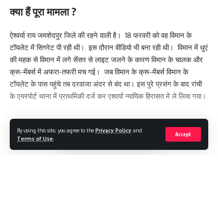
क्या हैं पूरा मामला ?
ऐश्वर्या राय जमशेदपुर जिले की रहने वाली है। 18 फरवरी को वह विमान के
टॉयलेट में सिगरेट पी रही थी। इस दौरान वीडियो भी बना रही थी। विमान में धुएं
की महक से विमान में लगे सेंसर से लाइट जलने के कारण विमान के चालक और
क्रू-मेंबर्स में अफरा-तफरी मच गई। जब विमान के क्रू-मेंबर्स विमान के
टॉयलेट के पास पहुंचे तब दरवाजा अंदर से बंद था। इस पुरे प्रसंग के बाद रांची
के एयरपोर्ट थाना में प्राथमिकी दर्ज कर एश्वर्या न्यायिक हिरासत में ले लिया गया।
By using this site, you agree to the
Privacy Policy
and
[
Accept
Terms of Use
.
Continue Reading
#LOKTANTRA19 #LOKTANTRA
,
TAGGED:
#THELOKTANTRA19
,
JHARKHAND
,
THELOKTANTRA
,
ताज़ा खबरें
,
लेटेस्ट