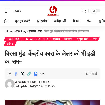
Aa
होम
प्रमुख खबरे
झारखंड
आदिवासी
शिक्षा
खेल
दुनि
Loktantra19
>
Blog
>
झारखंड
>
रांची
>
बिरसा मुंडा केंद्रीय कारा के जेलर को भी इडी का समन
POLITICS
UNCATEGORIZED
झारखंड
झारखण्ड
प्रमुख खबरे
रांची
लेटेस्ट
बिरसा मुंडा केंद्रीय कारा के जेलर को भी इडी
का समन
1 Min Read
Loktantra19 Team
Last updated: 2023/02/28 at 11:20 AM