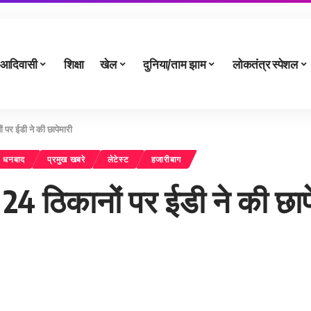
आदिवासी
शिक्षा
खेल
दुनिया/ताम झाम
लोकतंत्र स्पेशल
 पर ईडी ने की छापेमारी
धनबाद
प्रमुख खबरे
लेटेस्ट
हजारीबाग
4 ठिकानों पर ईडी ने की छाप