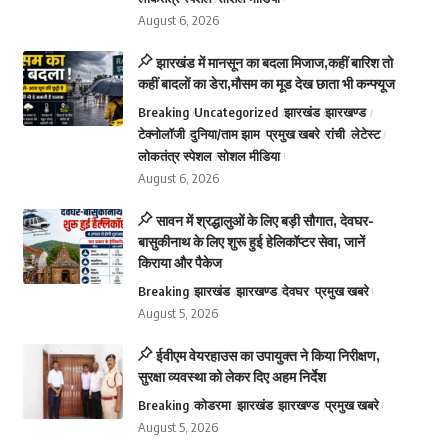
August 6, 2026
झारखंड में मानसून का बदला मिजाज,कहीं बारिश तो
कहीं बादलों का डेरा,मौसम का मूड देख छाता भी कन्फ्यूज
Breaking
Uncategorized
झारखंड
झारखण्ड
टेक्नोलॉजी
दुनिया/ताम झाम
प्रमुख खबरे
रांची
लेटेस्ट
लोकतंत्र स्पेशल
सोशल मीडिया
August 6, 2026
सावन में श्रद्धालुओं के लिए बड़ी सौगात, देवघर-
बासुकीनाथ के लिए शुरू हुई हेलिकॉप्टर सेवा, जानें
किराया और पैकेज
Breaking
झारखंड
झारखण्ड
देवघर
प्रमुख खबरे
August 5, 2026
ईवीएम वेयरहाउस का उपायुक्त ने किया निरीक्षण,
सुरक्षा व्यवस्था को लेकर दिए अहम निर्देश
Breaking
कोडरमा
झारखंड
झारखण्ड
प्रमुख खबरे
August 5, 2026