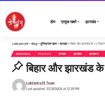
होम
प्रमुख खबरे
झारखंड
Loktantra19
>
Blog
>
दुनिया/ताम झाम
>
क्राइम
>
बिहार और झारखंड के 24 ठिकानों
BREAKING
POLITICS
क्राइम
झारखंड
झारखण्ड
बिहार और झारखंड के 2
Loktantra19 Team
Last updated: 2023/06/06 at 12:28 PM