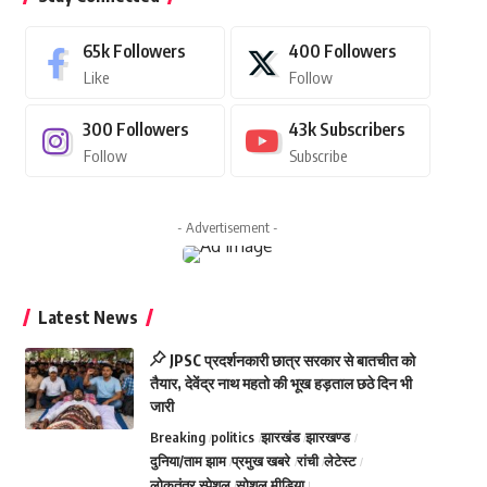
65k
Followers
400
Followers
Like
Follow
300
Followers
43k
Subscribers
Follow
Subscribe
- Advertisement -
Latest News
JPSC प्रदर्शनकारी छात्र सरकार से बातचीत को
तैयार, देवेंद्र नाथ महतो की भूख हड़ताल छठे दिन भी
जारी
Breaking
politics
झारखंड
झारखण्ड
दुनिया/ताम झाम
प्रमुख खबरे
रांची
लेटेस्ट
लोकतंत्र स्पेशल
सोशल मीडिया