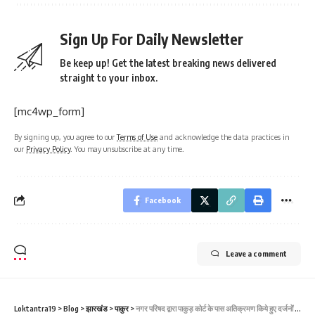
Sign Up For Daily Newsletter
Be keep up! Get the latest breaking news delivered
straight to your inbox.
[mc4wp_form]
By signing up, you agree to our
Terms of Use
and acknowledge the data practices in
our
Privacy Policy
. You may unsubscribe at any time.
Facebook
Leave a comment
Loktantra19
>
Blog
>
झारखंड
>
पाकुर
>
नगर परिषद द्वारा पाकुड़ कोर्ट के पास अतिक्रमण किये हुए दर्जनों दुकानों पर चला बुलडोजर