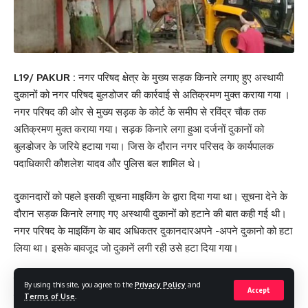
L19/ PAKUR :
नगर परिषद क्षेत्र के मुख्य सड़क किनारे लगाए हुए अस्थायी
दुकानों को नगर परिषद बुलडोजर की कार्रवाई से अतिक्रमण मुक्त कराया गया ।
नगर परिषद की ओर से मुख्य सड़क के कोर्ट के समीप से रविंद्र चौक तक
अतिक्रमण मुक्त कराया गया। सड़क किनारे लगा हुआ दर्जनों दुकानों को
बुलडोजर के जरिये हटाया गया। जिस के दौरान नगर परिसद के कार्यपालक
पदाधिकारी कौशलेश यादव और पुलिस बल शामिल थे।
दुकानदारों को पहले इसकी सूचना माइकिंग के द्वारा दिया गया था। सूचना देने के
दौरान सड़क किनारे लगाए गए अस्थायी दुकानों को हटाने की बात कही गई थी।
नगर परिषद के माइकिंग के बाद अधिकतर दुकानदारअपने -अपने दुकानो को हटा
लिया था। इसके बावजूद जो दुकानें लगी रही उसे हटा दिया गया।
नगर परिषद पदाधिकारी कौशलेश यादव ने बताया कि मुख्य सड़क स्थित कोर्ट के
By using this site, you agree to the
Privacy Policy
and
Accept
पास से रविंद्र चौक सड़क किनारे अतिक्रमण कर लगाए तक हटाया गया है।
Terms of Use
.