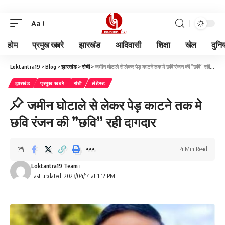
Aa
होम
प्रमुख खबरे
झारखंड
आदिवासी
शिक्षा
खेल
दुनि
Loktantra19
>
Blog
>
झारखंड
>
रांची
>
जमीन घोटाले से लेकर पेड़ काटने तक मे छवि रंजन की ”छवि” रही दागदार
झारखंड
प्रमुख खबरे
रांची
लेटेस्ट
जमीन घोटाले से लेकर पेड़ काटने तक मे
छवि रंजन की ”छवि” रही दागदार
4 Min Read
Loktantra19 Team
Last updated: 2023/04/14 at 1:12 PM