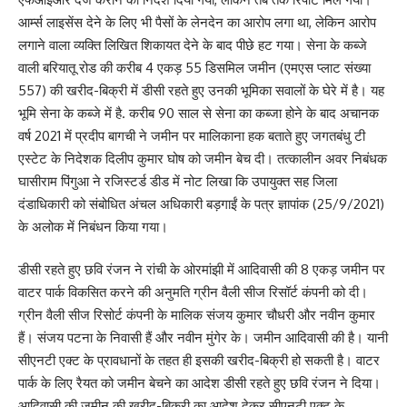
आर्म्स लाइसेंस देने के लिए भी पैसों के लेनदेन का आरोप लगा था, लेकिन आरोप
लगाने वाला व्यक्ति लिखित शिकायत देने के बाद पीछे हट गया। सेना के कब्जे
वाली बरियातू रोड की करीब 4 एकड़ 55 डिसमिल जमीन (एमएस प्लाट संख्या
557) की खरीद-बिक्री में डीसी रहते हुए उनकी भूमिका सवालों के घेरे में है। यह
भूमि सेना के कब्जे में है. करीब 90 साल से सेना का कब्जा होने के बाद अचानक
वर्ष 2021 में प्रदीप बागची ने जमीन पर मालिकाना हक बताते हुए जगतबंधु टी
एस्टेट के निदेशक दिलीप कुमार घोष को जमीन बेच दी। तत्कालीन अवर निबंधक
घासीराम पिंगुआ ने रजिस्टर्ड डीड में नोट लिखा कि उपायुक्त सह जिला
दंडाधिकारी को संबोधित अंचल अधिकारी बड़गाईं के पत्र ज्ञापांक (25/9/2021)
के अलोक में निबंधन किया गया।
डीसी रहते हुए छवि रंजन ने रांची के ओरमांझी में आदिवासी की 8 एकड़ जमीन पर
वाटर पार्क विकसित करने की अनुमति ग्रीन वैली सीज रिसॉर्ट कंपनी को दी।
ग्रीन वैली सीज रिसोर्ट कंपनी के मालिक संजय कुमार चौधरी और नवीन कुमार
हैं। संजय पटना के निवासी हैं और नवीन मुंगेर के। जमीन आदिवासी की है। यानी
सीएनटी एक्ट के प्रावधानों के तहत ही इसकी खरीद-बिक्री हो सकती है। वाटर
पार्क के लिए रैयत को जमीन बेचने का आदेश डीसी रहते हुए छवि रंजन ने दिया।
आदिवासी की जमीन की खरीद-बिक्री का आदेश देकर सीएनटी एक्ट के