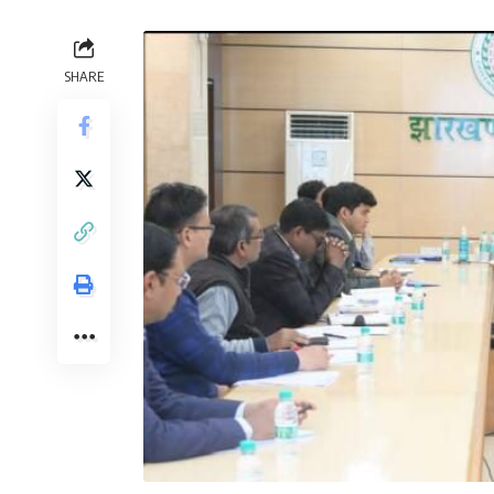
SHARE