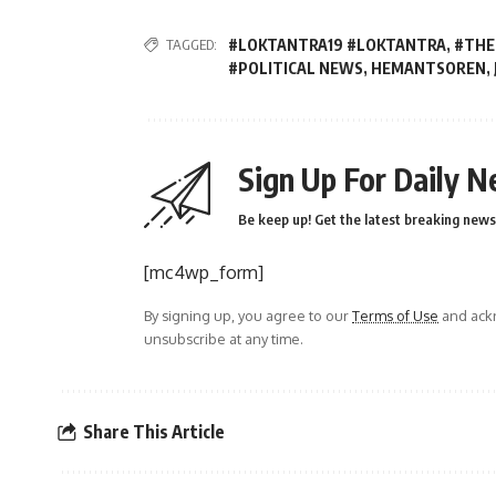
TAGGED:
#LOKTANTRA19 #LOKTANTRA
,
#THE
#POLITICAL NEWS
,
HEMANTSOREN
,
Sign Up For Daily N
Be keep up! Get the latest breaking news 
[mc4wp_form]
By signing up, you agree to our
Terms of Use
and ackn
unsubscribe at any time.
Share This Article