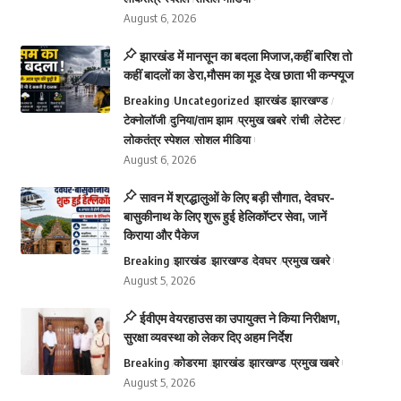
August 6, 2026
झारखंड में मानसून का बदला मिजाज,कहीं बारिश तो
कहीं बादलों का डेरा,मौसम का मूड देख छाता भी कन्फ्यूज
Breaking
Uncategorized
झारखंड
झारखण्ड
टेक्नोलॉजी
दुनिया/ताम झाम
प्रमुख खबरे
रांची
लेटेस्ट
लोकतंत्र स्पेशल
सोशल मीडिया
August 6, 2026
सावन में श्रद्धालुओं के लिए बड़ी सौगात, देवघर-
बासुकीनाथ के लिए शुरू हुई हेलिकॉप्टर सेवा, जानें
किराया और पैकेज
Breaking
झारखंड
झारखण्ड
देवघर
प्रमुख खबरे
August 5, 2026
ईवीएम वेयरहाउस का उपायुक्त ने किया निरीक्षण,
सुरक्षा व्यवस्था को लेकर दिए अहम निर्देश
Breaking
कोडरमा
झारखंड
झारखण्ड
प्रमुख खबरे
August 5, 2026