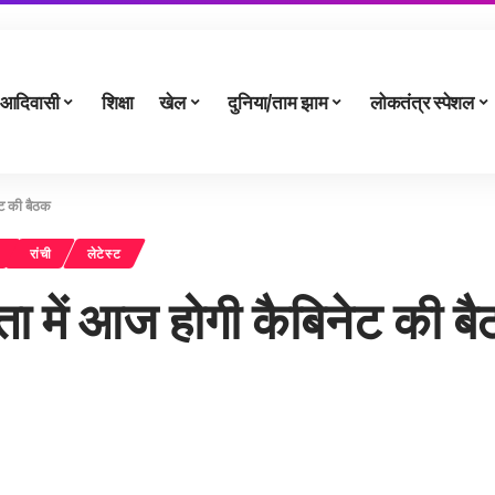
आदिवासी
शिक्षा
खेल
दुनिया/ताम झाम
लोकतंत्र स्पेशल
ेट की बैठक
रांची
लेटेस्ट
षता में आज होगी कैबिनेट की ब