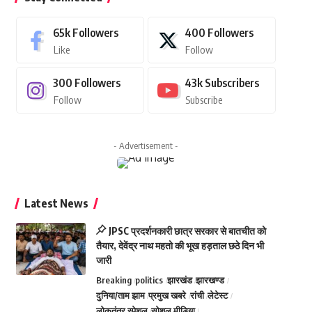
65k
Followers
400
Followers
Like
Follow
300
Followers
43k
Subscribers
Follow
Subscribe
- Advertisement -
Latest News
JPSC प्रदर्शनकारी छात्र सरकार से बातचीत को
तैयार, देवेंद्र नाथ महतो की भूख हड़ताल छठे दिन भी
जारी
Breaking
politics
झारखंड
झारखण्ड
दुनिया/ताम झाम
प्रमुख खबरे
रांची
लेटेस्ट
लोकतंत्र स्पेशल
सोशल मीडिया