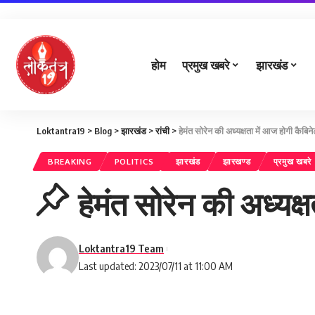
होम
प्रमुख खबरे
झारखंड
Loktantra19
>
Blog
>
झारखंड
>
रांची
>
हेमंत सोरेन की अध्यक्षता में आज होगी कैबिन
BREAKING
POLITICS
झारखंड
झारखण्ड
प्रमुख खबरे
हेमंत सोरेन की अध्यक्
Loktantra19 Team
Last updated: 2023/07/11 at 11:00 AM